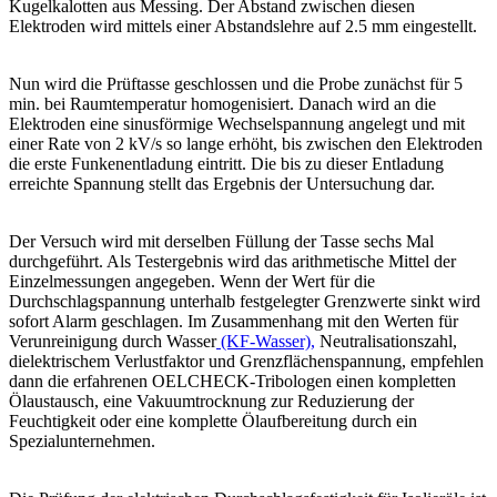
Kugelkalotten aus Messing. Der Abstand zwischen diesen
Elektroden wird mittels einer Abstandslehre auf 2.5 mm eingestellt.
Nun wird die Prüftasse geschlossen und die Probe zunächst für 5
min. bei Raumtemperatur homogenisiert. Danach wird an die
Elektroden eine sinusförmige Wechselspannung angelegt und mit
einer Rate von 2 kV/s so lange erhöht, bis zwischen den Elektroden
die erste Funkenentladung eintritt. Die bis zu dieser Entladung
erreichte Spannung stellt das Ergebnis der Untersuchung dar.
Der Versuch wird mit derselben Füllung der Tasse sechs Mal
durchgeführt. Als Testergebnis wird das arithmetische Mittel der
Einzelmessungen angegeben. Wenn der Wert für die
Durchschlagspannung unterhalb festgelegter Grenzwerte sinkt wird
sofort Alarm geschlagen. Im Zusammenhang mit den Werten für
Verunreinigung durch Wasser
(KF-Wasser),
Neutralisationszahl,
dielektrischem Verlustfaktor und Grenzflächenspannung, empfehlen
dann die erfahrenen OELCHECK-Tribologen einen kompletten
Ölaustausch, eine Vakuumtrocknung zur Reduzierung der
Feuchtigkeit oder eine komplette Ölaufbereitung durch ein
Spezialunternehmen.