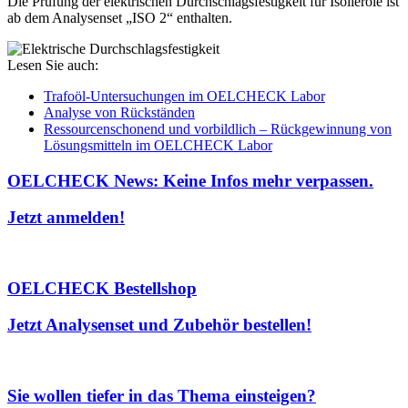
Die Prüfung der elektrischen Durchschlagsfestigkeit für Isolieröle ist
ab dem Analysenset „ISO 2“ enthalten.
Lesen Sie auch:
Trafoöl-Untersuchungen im OELCHECK Labor
Analyse von Rückständen
Ressourcenschonend und vorbildlich – Rückgewinnung von
Lösungsmitteln im OELCHECK Labor
OELCHECK News: Keine Infos mehr verpassen.
Jetzt anmelden!
OELCHECK Bestellshop
Jetzt Analysenset und Zubehör bestellen!
Sie wollen tiefer in das Thema einsteigen?