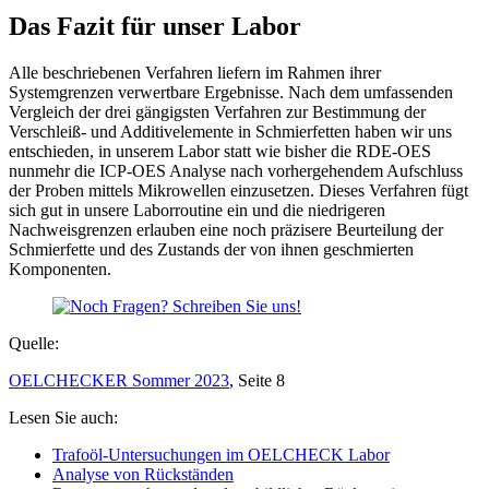
Das Fazit für unser Labor
Alle beschriebenen Verfahren liefern im Rahmen ihrer
Systemgrenzen verwertbare Ergebnisse. Nach dem umfassenden
Vergleich der drei gängigsten Verfahren zur Bestimmung der
Verschleiß- und Additivelemente in Schmierfetten haben wir uns
entschieden, in unserem Labor statt wie bisher die RDE-OES
nunmehr die ICP-OES Analyse nach vorhergehendem Aufschluss
der Proben mittels Mikrowellen einzusetzen. Dieses Verfahren fügt
sich gut in unsere Laborroutine ein und die niedrigeren
Nachweisgrenzen erlauben eine noch präzisere Beurteilung der
Schmierfette und des Zustands der von ihnen geschmierten
Komponenten.
Quelle:
OELCHECKER Sommer 2023
, Seite 8
Lesen Sie auch:
Trafoöl-Untersuchungen im OELCHECK Labor
Analyse von Rückständen