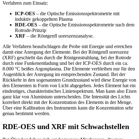
Verfahren zum Einsatz:
ICP-OES
– die Optische Emissionsspektrometrie mit
induktiv gekoppeltem Plasma
RDE-OES
– die Optische Emissionsspektrometrie nach dem
Rotrode-Prinzip
XRF
– die Röntgenfl uoreszenzanalyse.
Alle Verfahren beaufschlagen die Probe mit Energie und erreichen
damit eine Anregung der Elemente. Bei der Röntgenfl uoreszenz
(XRF) geschieht das durch die Röntgenstrahlung, bei der Rotrode
durch eine Funkenentladung und bei der ICP-OES durch ein ca.
8.000 °C heißes Argonplasma. Die Elemente verbleiben nur für den
Augenblick der Anregung im entsprechenden Zustand. Bei der
Rückkehr in den sogenannten Grundzustand wird diese Energie von
den Elementen in Form von Licht abgegeben. Jedes Element hat ein
eindeutiges, charakteristisches Linienspektrum. Man kann also Eisen
ganz klar von Aluminium unterscheiden. Die Intensität des Lichts
korreliert direkt mit der Konzentration des Elements in der Menge.
Über eine Kalibration des Instruments kann die Konzentration sehr
genau bestimmt werden.
RDE-OES und XRF mit Schwachstellen