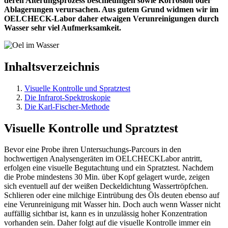
deren Alterungsprozess beschleunigen sowie Korrosion oder
Ablagerungen verursachen. Aus gutem Grund widmen wir im
OELCHECK-Labor daher etwaigen Verunreinigungen durch
Wasser sehr viel Aufmerksamkeit.
Inhaltsverzeichnis
Visuelle Kontrolle und Spratztest
Die Infrarot-Spektroskopie
Die Karl-Fischer-Methode
Visuelle Kontrolle und Spratztest
Bevor eine Probe ihren Untersuchungs-Parcours in den
hochwertigen Analysengeräten im OELCHECKLabor antritt,
erfolgen eine visuelle Begutachtung und ein Spratztest. Nachdem
die Probe mindestens 30 Min. über Kopf gelagert wurde, zeigen
sich eventuell auf der weißen Deckeldichtung Wassertröpfchen.
Schlieren oder eine milchige Eintrübung des Öls deuten ebenso auf
eine Verunreinigung mit Wasser hin. Doch auch wenn Wasser nicht
auffällig sichtbar ist, kann es in unzulässig hoher Konzentration
vorhanden sein. Daher folgt auf die visuelle Kontrolle immer ein