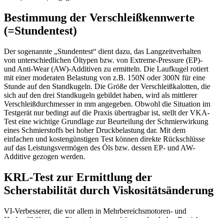
Bestimmung der Verschleißkennwerte
(=Stundentest)
Der sogenannte „Stundentest“ dient dazu, das Langzeitverhalten
von unterschiedlichen Öltypen bzw. von Extreme-Pressure (EP)-
und Anti-Wear (AW)-Additiven zu ermitteln. Die Laufkugel rotiert
mit einer moderaten Belastung von z.B. 150N oder 300N für eine
Stunde auf den Standkugeln. Die Größe der Verschleißkalotten, die
sich auf den drei Standkugeln gebildet haben, wird als mittlerer
Verschleißdurchmesser in mm angegeben. Obwohl die Situation im
Testgerät nur bedingt auf die Praxis übertragbar ist, stellt der VKA-
Test eine wichtige Grundlage zur Beurteilung der Schmierwirkung
eines Schmierstoffs bei hoher Druckbelastung dar. Mit dem
einfachen und kostengünstigen Test können direkte Rückschlüsse
auf das Leistungsvermögen des Öls bzw. dessen EP- und AW-
Additive gezogen werden.
KRL-Test zur Ermittlung der
Scherstabilität durch Viskositätsänderung
VI-Verbesserer, die vor allem in Mehrbereichsmotoren- und