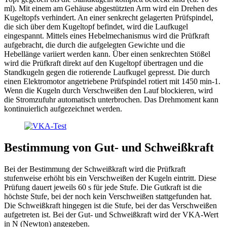
ml). Mit einem am Gehäuse abgestützten Arm wird ein Drehen des
Kugeltopfs verhindert. An einer senkrecht gelagerten Prüfspindel,
die sich über dem Kugeltopf befindet, wird die Laufkugel
eingespannt. Mittels eines Hebelmechanismus wird die Prüfkraft
aufgebracht, die durch die aufgelegten Gewichte und die
Hebellänge variiert werden kann. Über einen senkrechten Stößel
wird die Prüfkraft direkt auf den Kugeltopf übertragen und die
Standkugeln gegen die rotierende Laufkugel gepresst. Die durch
einen Elektromotor angetriebene Prüfspindel rotiert mit 1450 min-1.
Wenn die Kugeln durch Verschweißen den Lauf blockieren, wird
die Stromzufuhr automatisch unterbrochen. Das Drehmoment kann
kontinuierlich aufgezeichnet werden.
Bestimmung von Gut- und Schweißkraft
Bei der Bestimmung der Schweißkraft wird die Prüfkraft
stufenweise erhöht bis ein Verschweißen der Kugeln eintritt. Diese
Prüfung dauert jeweils 60 s für jede Stufe. Die Gutkraft ist die
höchste Stufe, bei der noch kein Verschweißen stattgefunden hat.
Die Schweißkraft hingegen ist die Stufe, bei der das Verschweißen
aufgetreten ist. Bei der Gut- und Schweißkraft wird der VKA-Wert
in N (Newton) angegeben.