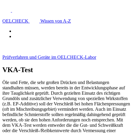
OELCHECK
Wissen von A-Z
Prüfverfahren und Geräte im OELCHECK-Labor
VKA-Test
Öle und Fette, die sehr großen Drücken und Belastungen
standhalten müssen, werden bereits in der Entwicklungsphase auf
ihre Tauglichkeit geprüft. Durch gezielten Einsatz des richtigen
Grundöls und zusätzlicher Verwendung von speziellen Wirkstoffen
(z.B. EP-Additive) soll der Verschleiß bei hohen Flächenpressungen
(oft im Mischreibungsgebiet) vermindert werden. Auch im Einsatz
befindliche Schmierstoffe sollten regelmäßig dahingehend geprüft
werden, ob sie den hohen Anforderungen noch entsprechen. Mit
dem VKA-Test werden entweder die die Gut- und Schweißkraft
oder die Verschleiß-/Reibkennwerte durch Vermessung einer