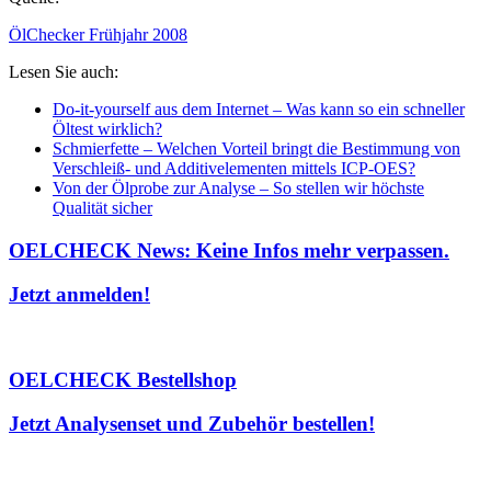
ÖlChecker Frühjahr 2008
Lesen Sie auch:
Do-it-yourself aus dem Internet – Was kann so ein schneller
Öltest wirklich?
Schmierfette – Welchen Vorteil bringt die Bestimmung von
Verschleiß- und Additivelementen mittels ICP-OES?
Von der Ölprobe zur Analyse – So stellen wir höchste
Qualität sicher
OELCHECK News: Keine Infos mehr verpassen.
Jetzt anmelden!
OELCHECK Bestellshop
Jetzt Analysenset und Zubehör bestellen!