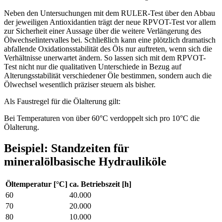
Neben den Untersuchungen mit dem RULER-Test über den Abbau
der jeweiligen Antioxidantien trägt der neue RPVOT-Test vor allem
zur Sicherheit einer Aussage über die weitere Verlängerung des
Ölwechselintervalles bei. Schließlich kann eine plötzlich dramatisch
abfallende Oxidationsstabilität des Öls nur auftreten, wenn sich die
Verhältnisse unerwartet ändern. So lassen sich mit dem RPVOT-
Test nicht nur die qualitativen Unterschiede in Bezug auf
Alterungsstabilität verschiedener Öle bestimmen, sondern auch die
Ölwechsel wesentlich präziser steuern als bisher.
Als Faustregel für die Ölalterung gilt:
Bei Temperaturen von über 60°C verdoppelt sich pro 10°C die
Ölalterung.
Beispiel: Standzeiten für
mineralölbasische Hydrauliköle
Öltemperatur [°C]
ca. Betriebszeit [h]
60
40.000
70
20.000
80
10.000