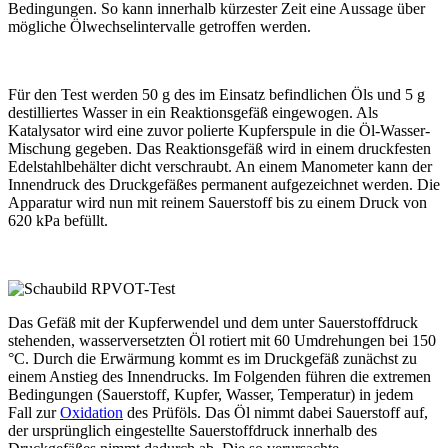
Bedingungen. So kann innerhalb kürzester Zeit eine Aussage über
mögliche Ölwechselintervalle getroffen werden.
Für den Test werden 50 g des im Einsatz befindlichen Öls und 5 g
destilliertes Wasser in ein Reaktionsgefäß eingewogen. Als
Katalysator wird eine zuvor polierte Kupferspule in die Öl-Wasser-
Mischung gegeben. Das Reaktionsgefäß wird in einem druckfesten
Edelstahlbehälter dicht verschraubt. An einem Manometer kann der
Innendruck des Druckgefäßes permanent aufgezeichnet werden. Die
Apparatur wird nun mit reinem Sauerstoff bis zu einem Druck von
620 kPa befüllt.
Das Gefäß mit der Kupferwendel und dem unter Sauerstoffdruck
stehenden, wasserversetzten Öl rotiert mit 60 Umdrehungen bei 150
°C. Durch die Erwärmung kommt es im Druckgefäß zunächst zu
einem Anstieg des Innendrucks. Im Folgenden führen die extremen
Bedingungen (Sauerstoff, Kupfer, Wasser, Temperatur) in jedem
Fall zur
Oxidation
des Prüföls. Das Öl nimmt dabei Sauerstoff auf,
der ursprünglich eingestellte Sauerstoffdruck innerhalb des