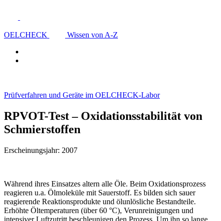
OELCHECK
Wissen von A-Z
Prüfverfahren und Geräte im OELCHECK-Labor
RPVOT-Test – Oxidationsstabilität von
Schmierstoffen
Erscheinungsjahr: 2007
Während ihres Einsatzes altern alle Öle. Beim Oxidationsprozess
reagieren u.a. Ölmoleküle mit Sauerstoff. Es bilden sich sauer
reagierende Reaktionsprodukte und ölunlösliche Bestandteile.
Erhöhte Öltemperaturen (über 60 °C), Verunreinigungen und
intensiver Luftzutritt beschleunigen den Prozess. Um ihn so lange