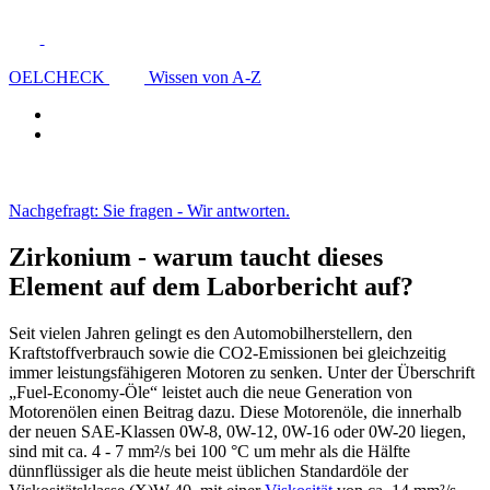
OELCHECK
Wissen von A-Z
Nachgefragt: Sie fragen - Wir antworten.
Zirkonium - warum taucht dieses
Element auf dem Laborbericht auf?
Seit vielen Jahren gelingt es den Automobilherstellern, den
Kraftstoffverbrauch sowie die CO2-Emissionen bei gleichzeitig
immer leistungsfähigeren Motoren zu senken. Unter der Überschrift
„Fuel-Economy-Öle“ leistet auch die neue Generation von
Motorenölen einen Beitrag dazu. Diese Motorenöle, die innerhalb
der neuen SAE-Klassen 0W-8, 0W-12, 0W-16 oder 0W-20 liegen,
sind mit ca. 4 - 7 mm²/s bei 100 °C um mehr als die Hälfte
dünnflüssiger als die heute meist üblichen Standardöle der