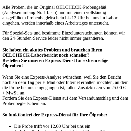
Alle Proben, die im Original OELCHECK-Probengefäß
(Analysenumfang Nr. 1 bis 5) und mit einem vollständig
ausgefülltem Probenbegleitschein bis 12 Uhr bei uns im Labor
eingehen, werden innerhalb eines Arbeitstages untersucht.
Für Spezial-Sets und bestimmte Einzeluntersuchungen können wir
den 24-Stunden-Service leider nicht immer garantieren.
Sie haben ein akutes Problem und brauchen Ihren
OELCHECK-Laborbericht noch schneller?
Bestellen Sie unseren Express-Dienst für extrem eilige
Ölproben!
Wenn Sie eine Express-Analyse wünschen, weil Sie den Bericht
noch an dem Tag per E-Mail oder Internet erhalten möchten, an dem
die Probe bei uns eingegangen ist, fallen Zusatzkosten von 25.00 €
+ MwSt. an.
Fordern Sie den Express-Dienst auf dem Versandumschlag und dem
Probenbegleitschein an.
So funktioniert der Express-Dienst für Ihre Ölprobe:
Die Probe trifft vor 12.00 Uhr bei uns ein.