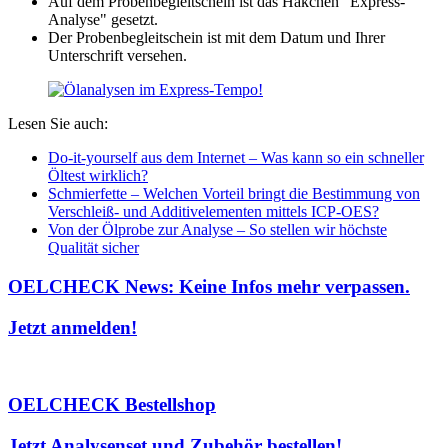
Auf dem Probenbegleitschein ist das Häkchen "Express-
Analyse" gesetzt.
Der Probenbegleitschein ist mit dem Datum und Ihrer
Unterschrift versehen.
Lesen Sie auch:
Do-it-yourself aus dem Internet – Was kann so ein schneller
Öltest wirklich?
Schmierfette – Welchen Vorteil bringt die Bestimmung von
Verschleiß- und Additivelementen mittels ICP-OES?
Von der Ölprobe zur Analyse – So stellen wir höchste
Qualität sicher
OELCHECK News: Keine Infos mehr verpassen.
Jetzt anmelden!
OELCHECK Bestellshop
Jetzt Analysenset und Zubehör bestellen!