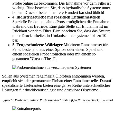
Probe online zu bekommen. Die Entnahme vor dem Filter ist
wichtig. Bitte beachten Sie, dass hydraulische Systeme unter
hohem Druck arbeiten, mehrere Hundert bar sind üblich!
4. Industriegetriebe mit speziellen Entnahmestellen
Spezielle Probenentnahme-Ports ermöglichen die Entnahme
während des Betriebs. Eine gute Stelle zur Entnahme ist im
Rücklauf vor dem Filter. Bitte beachten Sie, dass das System
unter Druck arbeitet, in Umlaufschmiersystemen bis zu 10
bar.
5. Fettgeschmierte Wälzlager
Mit einem Entnahmeset für
Fette, bestehend aus einer Spritze oder einem Spatel und
einem speziellen Probenröhrchen oder mit einem so
genannten "Grease-Theaf".
Sollen aus Systemen regelmäßig Ölproben entnommen werden,
empfiehlt sich der permanente Einbau einer Entnahmestelle. Da­rauf
spezialisierte Lieferanten bieten eine ganze Reihe unterschiedlicher
Lösungen für druckbeaufschlagte und drucklose Ölsysteme.
Typische Probenentnahme-Ports zum Nachrüsten (Quelle: www.checkfluid.com)