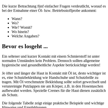
Die kurze Betrachtung fünf einfacher Fragen verdeutlicht, worauf es
bei der Entnahme einer Öl- bzw. Betriebsstoffprobe ankommt:
Wann?
Wo?
Wie? Womit?
Wo hinein?
Welche Angaben?
Bevor es losgeht ...
Ein seltener und kurzer Kontakt mit einem Schmierstoff ist unter
normalen Umständen kein Problem. Dennoch sollten allgemeine
hygienische und gesundheitliche Aspekte berücksichtigt werden!
Je öfter und länger die Haut in Kontakt mit Öl ist, desto wichtiger ist
es, eine Schutzbekleidung wie Handschuhe und Schutzbrille zu
tragen. Mit Öl verschmutzte Bekleidung sollte sofort gewechselt und
verunreinigte Putzlappen nie am Körper, z.B. in den Hosentaschen
aufbewahrt werden. Spezielle Cremes für die Haut dienen zusätzlich
als Schutz.
Die folgende Tabelle zeigt einige praktische Bei­spiele und wichtige
Hinweise und Empfehlungen.