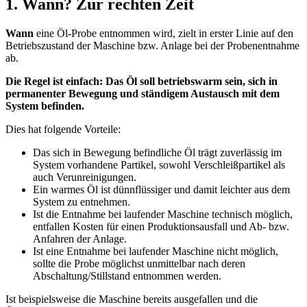
1. Wann? Zur rechten Zeit
Wann
eine Öl-Probe entnommen wird, zielt in erster Linie auf den
Betriebszustand der Maschine bzw. Anlage bei der Probenentnahme
ab.
Die Regel ist einfach: Das Öl soll betriebswarm sein, sich in
permanenter Bewegung und ständigem Austausch mit dem
System befinden.
Dies hat folgende Vorteile:
Das sich in Bewegung befindliche Öl trägt zuverlässig im
System vorhandene Partikel, sowohl Verschleißpartikel als
auch Verunreinigungen.
Ein warmes Öl ist dünnflüssiger und damit leichter aus dem
System zu entnehmen.
Ist die Entnahme bei laufender Maschine technisch möglich,
entfallen Kosten für einen Produktionsausfall und Ab- bzw.
Anfahren der Anlage.
Ist eine Entnahme bei laufender Maschine nicht möglich,
sollte die Probe möglichst unmittelbar nach deren
Abschaltung/Stillstand entnommen werden.
Ist beispielsweise die Maschine bereits ausgefallen und die