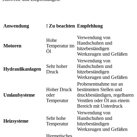
Anwendung
! Zu beachten
Empfehlung
Verwendung von
Hohe
Handschuhen und
Motoren
Temperatur im
hitzebeständigen
Öl
Werkzeugen und Gefäßen
Verwendung von
Sehr hoher
Handschuhen und
Hydraulikanlagen
Druck
hitzebeständigen
Werkzeugen und Gefäßen
Probenentnahme nur an
Hoher Druck
bestimmten Stellen und
Umlauf­systeme
oder
druckbeständigen, regelbaren
Temperatur
Ventilen oder Öl aus einem
Bereich mit Unterdruck
Verwendung von
Sehr hohe
Handschuhen und
Heizsysteme
Temperatur
hitzebeständigen
Werkzeugen und Gefäßen
Hermetisches