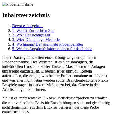
Inhaltsverzeichnis
Bevor es losgeht ...
1. Wann? Zur rechten Zeit
2. Wo? Der richtige Ort
3. Wie? Die richtige Methode
4. Wo hinein? Der geeignete Probenbehälter
5. Welche Angaben? Informationen für das Labor
In der Praxis gibt es selten einen Königsweg der optimalen
Probenentnahme. Des Weiteren ist es hier unmöglich, die
individuellen Umstände vieler Tausend Maschinen und Anlagen
umfassend darzustellen. Dagegen ist es sinnvoll, Regeln
aufzustellen, die zeigen, was bei der Probenentnahme machbar ist
und was eher nicht getan werden sollte. Branchenbezogene Praxis-
Beispiele tragen in starkem Maße dazu bei, das Ganze in den
Arbeitsalltag mitzunehmen.
Ziel ist es, repräsentative Öl- bzw. Betriebsstoffproben zu erhalten,
die eine verlässliche Basis für Entscheidungen sind und gleichzeitig
nicht denjenigen aus dem Blick zu verlieren, der diese Probe
entnehmen muss.