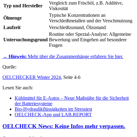
Vergleich zum Frischöl, z.B. Additive,
Typ und Hersteller
Viskosität
Typische Konzentrationen an
Ölmenge
Verschleißmetallen und der Verschmutzung
Laufzeit
Verschleißzustand, Ölzustand
Routine oder Spezial-Analyse: Allgemeine
Untersuchungsgrund
Bewertung und Eingehen auf besondere
Fragen
→ Hinweis:
Mehr über die Zusammenhänge erfahren Sie hier.
Quelle:
OELCHECKER Winter 2024
, Seite 4-6
Lesen Sie auch:
Kühlmittel für E-Autos – Neue Maßstäbe für die Sicherheit
der Batteriesysteme
Bio-Hydraulikflüssigkeiten im Stresstest
OELCHECK-App und LAB.REPORT
OELCHECK News: Keine Infos mehr verpassen.