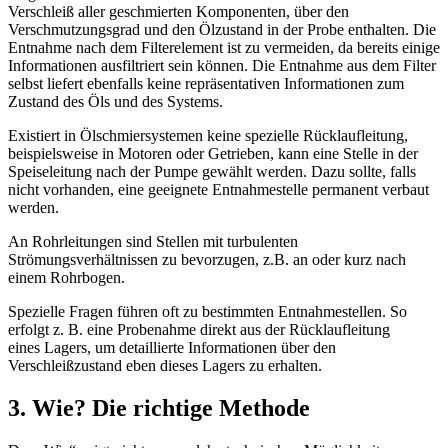
Verschleiß aller geschmierten Komponenten, über den
Verschmutzungsgrad und den Ölzustand in der Probe enthalten. Die
Entnahme nach dem Filter­element ist zu vermeiden, da bereits einige
Informationen ausfiltriert sein können. Die Entnahme aus dem Filter
selbst liefert ebenfalls keine repräsentativen Informationen zum
Zustand des Öls und des Systems.
Existiert in Ölschmiersystemen keine spezielle Rücklaufleitung,
beispielsweise in Motoren oder Getrieben, kann eine Stelle in der
Speiseleitung nach der Pumpe gewählt werden. Dazu sollte, falls
nicht vorhanden, eine geeignete Entnahmestelle permanent verbaut
werden.
An Rohrleitungen sind Stellen mit turbulenten
Strömungsverhältnissen zu bevorzugen, z.B. an oder kurz nach
einem Rohrbogen.
Spezielle Fragen führen oft zu bestimmten Entnahmestellen. So
erfolgt z. B. eine Probenahme direkt aus der Rücklaufleitung
eines Lagers, um detaillierte Informationen über den
Verschleißzustand eben dieses Lagers zu erhalten.
3. Wie? Die richtige Methode