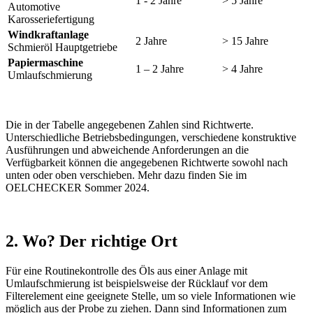
1 - 2 Jahre
> 5 Jahre
Automotive
Karosseriefertigung
Windkraftanlage
2 Jahre
> 15 Jahre
Schmieröl Hauptgetriebe
Papiermaschine
1 – 2 Jahre
> 4 Jahre
Umlaufschmierung
Die in der Tabelle angegebenen Zahlen sind Richtwerte.
Unterschiedliche Betriebsbedingungen, verschiedene konstruktive
Ausführungen und abweichende Anforderungen an die
Verfügbarkeit können die angegebenen Richtwerte sowohl nach
unten oder oben verschieben. Mehr dazu finden Sie im
OELCHECKER Sommer 2024.
2. Wo? Der richtige Ort
Für eine Routinekontrolle des Öls aus einer Anlage mit
Umlaufschmierung ist beispielsweise der Rücklauf vor dem
Filterelement eine geeignete Stelle, um so viele Informationen wie
möglich aus der Probe zu ziehen. Dann sind Informationen zum