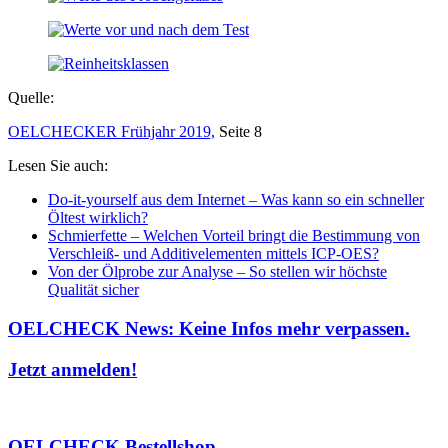
Quelle:
OELCHECKER Frühjahr 2019,
Seite 8
Lesen Sie auch:
Do-it-yourself aus dem Internet – Was kann so ein schneller
Öltest wirklich?
Schmierfette – Welchen Vorteil bringt die Bestimmung von
Verschleiß- und Additivelementen mittels ICP-OES?
Von der Ölprobe zur Analyse – So stellen wir höchste
Qualität sicher
OELCHECK News: Keine Infos mehr verpassen.
Jetzt anmelden!
OELCHECK Bestellshop