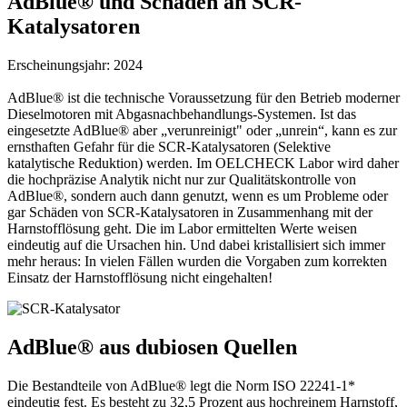
AdBlue® und Schäden an SCR-
Katalysatoren
Erscheinungsjahr: 2024
AdBlue® ist die technische Voraussetzung für den Betrieb moderner
Dieselmotoren mit Abgasnachbehandlungs-Systemen. Ist das
eingesetzte AdBlue® aber „verunreinigt" oder „unrein“, kann es zur
ernsthaften Gefahr für die SCR-Katalysatoren (Selektive
katalytische Reduktion) werden. Im OELCHECK Labor wird daher
die hochpräzise Analytik nicht nur zur Qualitätskontrolle von
AdBlue®, sondern auch dann genutzt, wenn es um Probleme oder
gar Schäden von SCR-Katalysatoren in Zusammenhang mit der
Harnstofflösung geht. Die im Labor ermittelten Werte weisen
eindeutig auf die Ursachen hin. Und dabei kristallisiert sich immer
mehr heraus: In vielen Fällen wurden die Vorgaben zum korrekten
Einsatz der Harnstofflösung nicht eingehalten!
AdBlue® aus dubiosen Quellen
Die Bestandteile von AdBlue® legt die Norm ISO 22241-1*
eindeutig fest. Es besteht zu 32,5 Prozent aus hochreinem Harnstoff,