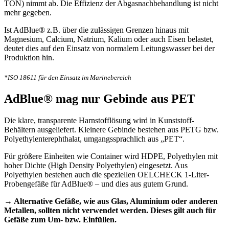
TON) nimmt ab. Die Effizienz der Abgasnachbehandlung ist nicht
mehr gegeben.
Ist AdBlue® z.B. über die zulässigen Grenzen hinaus mit
Magnesium, Calcium, Natrium, Kalium oder auch Eisen belastet,
deutet dies auf den Einsatz von normalem Leitungswasser bei der
Produktion hin.
*ISO 18611 für den Einsatz im Marinebereich
AdBlue® mag nur Gebinde aus PET
Die klare, transparente Harnstofflösung wird in Kunststoff-
Behältern ausgeliefert. Kleinere Gebinde bestehen aus PETG bzw.
Polyethylenterephthalat, umgangssprachlich aus „PET“.
Für größere Einheiten wie Container wird HDPE, Polyethylen mit
hoher Dichte (High Density Polyethylen) eingesetzt. Aus
Polyethylen bestehen auch die speziellen OELCHECK 1-Liter-
Probengefäße für AdBlue® – und dies aus gutem Grund.
→ Alternative Gefäße, wie aus Glas, Aluminium oder anderen
Metallen, sollten nicht verwendet werden. Dieses gilt auch für
Gefäße zum Um- bzw. Einfüllen.