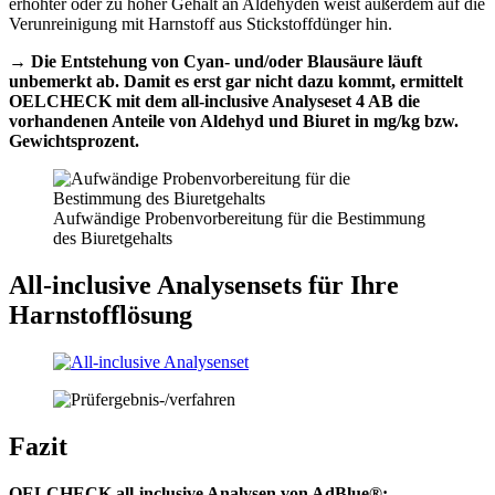
erhöhter oder zu hoher Gehalt an Aldehyden weist außerdem auf die
Verunreinigung mit Harnstoff aus Stickstoffdünger hin.
→ Die Entstehung von Cyan- und/oder Blausäure läuft
unbemerkt ab. Damit es erst gar nicht dazu kommt, ermittelt
OELCHECK mit dem all-inclusive Analyseset 4 AB die
vorhandenen Anteile von Aldehyd und Biuret in mg/kg bzw.
Gewichtsprozent.
Aufwändige Probenvorbereitung für die Bestimmung
des Biuretgehalts
All-inclusive Analysensets für Ihre
Harnstofflösung
Fazit
OELCHECK all-inclusive Analysen von AdBlue®: