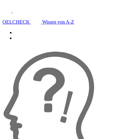
OELCHECK
Wissen von A-Z