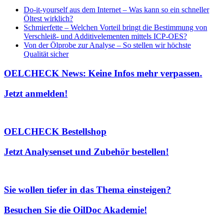
Do-it-yourself aus dem Internet – Was kann so ein schneller
Öltest wirklich?
Schmierfette – Welchen Vorteil bringt die Bestimmung von
Verschleiß- und Additivelementen mittels ICP-OES?
Von der Ölprobe zur Analyse – So stellen wir höchste
Qualität sicher
OELCHECK News: Keine Infos mehr verpassen.
Jetzt anmelden!
OELCHECK Bestellshop
Jetzt Analysenset und Zubehör bestellen!
Sie wollen tiefer in das Thema einsteigen?
Besuchen Sie die OilDoc Akademie!