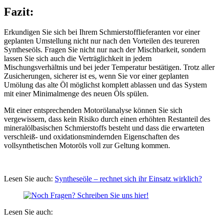
Fazit:
Erkundigen Sie sich bei Ihrem Schmierstofflieferanten vor einer
geplanten Umstellung nicht nur nach den Vorteilen des teureren
Syntheseöls. Fragen Sie nicht nur nach der Mischbarkeit, sondern
lassen Sie sich auch die Verträglichkeit in jedem
Mischungsverhältnis und bei jeder Temperatur bestätigen. Trotz aller
Zusicherungen, sicherer ist es, wenn Sie vor einer geplanten
Umölung das alte Öl möglichst komplett ablassen und das System
mit einer Minimalmenge des neuen Öls spülen.
Mit einer entsprechenden Motorölanalyse können Sie sich
vergewissern, dass kein Risiko durch einen erhöhten Restanteil des
mineralölbasischen Schmierstoffs besteht und dass die erwarteten
verschleiß- und oxidationsmindernden Eigenschaften des
vollsynthetischen Motoröls voll zur Geltung kommen.
Lesen Sie auch:
Syntheseöle – rechnet sich ihr Einsatz wirklich?
Lesen Sie auch: