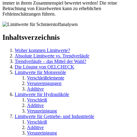
immer in ihrem Zusammenspiel bewertet werden! Die reine
Betrachtung von Einzelwerten kann zu erheblichen
Fehleinschätzungen führen.
Inhaltsverzeichnis
Woher kommen Limitwerte?
Absolute Limitwerte vs. Trendverläufe
Trendverläufe – das Mittel der Wahl?
Die Lösung von OELCHECK
Limitwerte für Motorenöle
Verschleißelemente
Verunreinigungen
Additive
Limitwerte für Hydrauliköle
Verschleiß
Additive
Verunreinigung
Limitwerte für Getriebe- und Industrieöle
Verschleiß
Additive
Verunreinigung