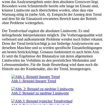
wenn das Analysenergebnis unter dem absoluten Grenzwert liegt.
Besonders wenn Schmierstoffe bereits sehr lange im Einsatz sind,
können Limitwerte auch überschritten werden, ohne dass eine
Warnung nötig ist (siehe Abb. 4). Entspricht der Anstieg dem Trend
und dem für die Einsatzzeit erwarteten Bereich kann der Betrieb
ohne Probleme weitergehen.
Der Trendverlauf ergänzt die absoluten Limitwerte. Es sind
tiefergehende Interpretationen möglich. Die Vorhersagequalität wird
verbessert und aufkommende Probleme werden noch früher erkannt.
Denn der Trend berücksichtigt ja nur bisherige Analysenwerte aus
derselben Maschine und so werden spezifische Einsatzbedingungen
am besten berücksichtigt. Genauso funktioniert es auch beim Arzt.
Er setzt die Ergebnisse der Blutanalyse mit deren allgemeinen
Limitwerten ins Verhältnis zu den persönlichen Merkmalen und
Lebensumständen. Für die finale Beurteilung wird dann noch die
Historie aus der Krankenakte, also der Trend, herangezogen.
Abb.1: Beispiel linearer Trend
Abb.2: Beispiel zu niedrige Limitwerte