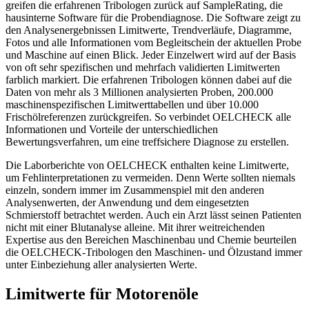
greifen die erfahrenen Tribologen zurück auf SampleRating, die
hausinterne Software für die Probendiagnose. Die Software zeigt zu
den Analysenergebnissen Limitwerte, Trendverläufe, Diagramme,
Fotos und alle Informationen vom Begleitschein der aktuellen Probe
und Maschine auf einen Blick. Jeder Einzelwert wird auf der Basis
von oft sehr spezifischen und mehrfach validierten Limitwerten
farblich markiert. Die erfahrenen Tribologen können dabei auf die
Daten von mehr als 3 Millionen analysierten Proben, 200.000
maschinenspezifischen Limitwerttabellen und über 10.000
Frischölreferenzen zurückgreifen. So verbindet OELCHECK alle
Informationen und Vorteile der unterschiedlichen
Bewertungsverfahren, um eine treffsichere Diagnose zu erstellen.
Die Laborberichte von OELCHECK enthalten keine Limitwerte,
um Fehlinterpretationen zu vermeiden. Denn Werte sollten niemals
einzeln, sondern immer im Zusammenspiel mit den anderen
Analysenwerten, der Anwendung und dem eingesetzten
Schmierstoff betrachtet werden. Auch ein Arzt lässt seinen Patienten
nicht mit einer Blutanalyse alleine. Mit ihrer weitreichenden
Expertise aus den Bereichen Maschinenbau und Chemie beurteilen
die OELCHECK-Tribologen den Maschinen- und Ölzustand immer
unter Einbeziehung aller analysierten Werte.
Limitwerte für Motorenöle