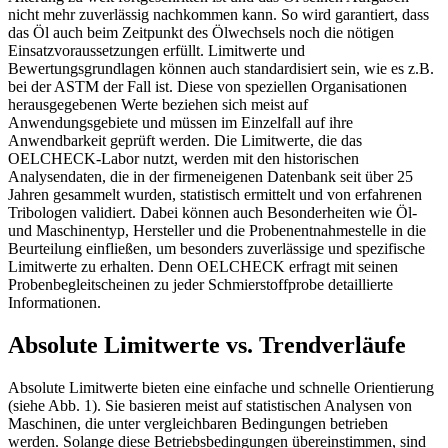
nicht mehr zuverlässig nachkommen kann. So wird garantiert, dass
das Öl auch beim Zeitpunkt des Ölwechsels noch die nötigen
Einsatzvoraussetzungen erfüllt. Limitwerte und
Bewertungsgrundlagen können auch standardisiert sein, wie es z.B.
bei der ASTM der Fall ist. Diese von speziellen Organisationen
herausgegebenen Werte beziehen sich meist auf
Anwendungsgebiete und müssen im Einzelfall auf ihre
Anwendbarkeit geprüft werden. Die Limitwerte, die das
OELCHECK-Labor nutzt, werden mit den historischen
Analysendaten, die in der firmeneigenen Datenbank seit über 25
Jahren gesammelt wurden, statistisch ermittelt und von erfahrenen
Tribologen validiert. Dabei können auch Besonderheiten wie Öl-
und Maschinentyp, Hersteller und die Probenentnahmestelle in die
Beurteilung einfließen, um besonders zuverlässige und spezifische
Limitwerte zu erhalten. Denn OELCHECK erfragt mit seinen
Probenbegleitscheinen zu jeder Schmierstoffprobe detaillierte
Informationen.
Absolute Limitwerte vs. Trendverläufe
Absolute Limitwerte bieten eine einfache und schnelle Orientierung
(siehe Abb. 1). Sie basieren meist auf statistischen Analysen von
Maschinen, die unter vergleichbaren Bedingungen betrieben
werden. Solange diese Betriebsbedingungen übereinstimmen, sind