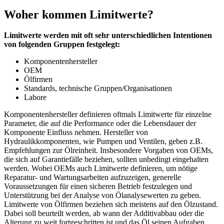
Woher kommen Limitwerte?
Limitwerte werden mit oft sehr unterschiedlichen Intentionen
von folgenden Gruppen festgelegt:
Komponentenhersteller
OEM
Ölfirmen
Standards, technische Gruppen/Organisationen
Labore
Komponentenhersteller definieren oftmals Limitwerte für einzelne
Parameter, die auf die Performance oder die Lebensdauer der
Komponente Einfluss nehmen. Hersteller von
Hydraulikkomponenten, wie Pumpen und Ventilen, geben z.B.
Empfehlungen zur Ölreinheit. Insbesondere Vorgaben von OEMs,
die sich auf Garantiefälle beziehen, sollten unbedingt eingehalten
werden. Wobei OEMs auch Limitwerte definieren, um nötige
Reparatur- und Wartungsarbeiten aufzuzeigen, generelle
Voraussetzungen für einen sicheren Betrieb festzulegen und
Unterstützung bei der Analyse von Ölanalysewerten zu geben.
Limitwerte von Ölfirmen beziehen sich meistens auf den Ölzustand.
Dabei soll beurteilt werden, ab wann der Additivabbau oder die
Alterung zu weit fortgeschritten ist und das Öl seinen Aufgaben