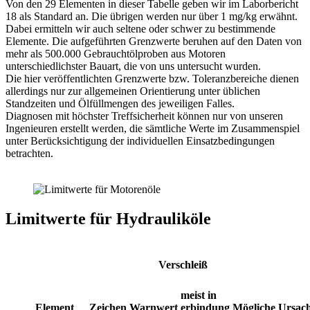
Von den 29 Elementen in dieser Tabelle geben wir im Laborbericht
18 als Standard an. Die übrigen werden nur über 1 mg/kg erwähnt.
Dabei ermitteln wir auch seltene oder schwer zu bestimmende
Elemente. Die aufgeführten Grenzwerte beruhen auf den Daten von
mehr als 500.000 Gebrauchtölproben aus Motoren
unterschiedlichster Bauart, die von uns untersucht wurden.
Die hier veröffentlichten Grenzwerte bzw. Toleranzbereiche dienen
allerdings nur zur allgemeinen Orientierung unter üblichen
Standzeiten und Ölfüllmengen des jeweiligen Falles.
Diagnosen mit höchster Treffsicherheit können nur von unseren
Ingenieuren erstellt werden, die sämtliche Werte im Zusammenspiel
unter Berücksichtigung der individuellen Einsatzbedingungen
betrachten.
Limitwerte für Hydrauliköle
Verschleiß
meist in
Element
Zeichen
Warnwert
erbindung
Mögliche Ursac