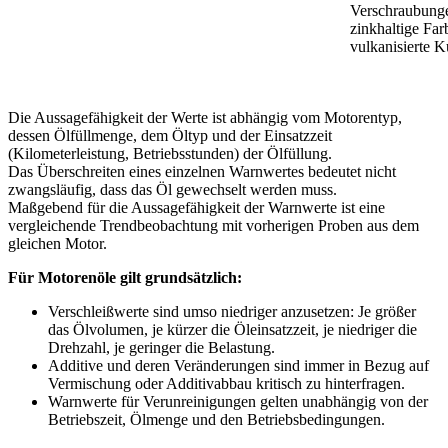
Verschraubung
zinkhaltige Far
vulkanisierte K
Die Aussagefähigkeit der Werte ist abhängig vom Motorentyp,
dessen Ölfüllmenge, dem Öltyp und der Einsatzzeit
(Kilometerleistung, Betriebsstunden) der Ölfüllung.
Das Überschreiten eines einzelnen Warnwertes bedeutet nicht
zwangsläufig, dass das Öl gewechselt werden muss.
Maßgebend für die Aussagefähigkeit der Warnwerte ist eine
vergleichende Trendbeobachtung mit vorherigen Proben aus dem
gleichen Motor.
Für Motorenöle gilt grundsätzlich:
Verschleißwerte sind umso niedriger anzusetzen: Je größer
das Ölvolumen, je kürzer die Öleinsatzzeit, je niedriger die
Drehzahl, je geringer die Belastung.
Additive und deren Veränderungen sind immer in Bezug auf
Vermischung oder Additivabbau kritisch zu hinterfragen.
Warnwerte für Verunreinigungen gelten unabhängig von der
Betriebszeit, Ölmenge und den Betriebsbedingungen.