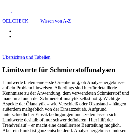
OELCHECK
Wissen von A-Z
Übersichten und Tabellen
Limitwerte für Schmierstoffanalysen
Limitwerte bieten eine erste Orientierung, ob Analysenergebnisse
auf ein Problem hinweisen. Allerdings sind hierfür detaillierte
Kenntnisse zu der Anwendung, dem verwendeten Schmierstoff und
manchmal auch der Schmierstoffanalytik selbst nötig. Wichtige
Aspekte der Ölanalytik – wie Verschleiß oder Ölzustand – hängen
außerdem maßgeblich von der Einsatzzeit ab. Aufgrund
unterschiedlicher Einsatzbedingungen und -zeiten lassen sich
Limitwerte deshalb oft nur schwer definieren. Hier hilft der
Trendverlauf – er macht eine detailliertere Beurteilung möglich.
Aber ein Punkt ist ganz entscheidend: Analysenergebnisse müssen