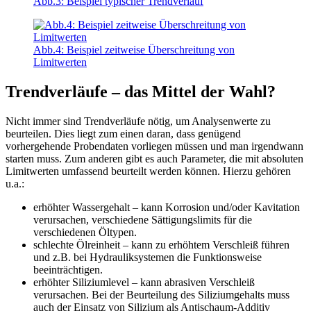
Abb.3: Beispiel typischer Trendverlauf
Abb.4: Beispiel zeitweise Überschreitung von
Limitwerten
Trendverläufe – das Mittel der Wahl?
Nicht immer sind Trendverläufe nötig, um Analysenwerte zu
beurteilen. Dies liegt zum einen daran, dass genügend
vorhergehende Probendaten vorliegen müssen und man irgendwann
starten muss. Zum anderen gibt es auch Parameter, die mit absoluten
Limitwerten umfassend beurteilt werden können. Hierzu gehören
u.a.:
erhöhter Wassergehalt – kann Korrosion und/oder Kavitation
verursachen, verschiedene Sättigungslimits für die
verschiedenen Öltypen.
schlechte Ölreinheit – kann zu erhöhtem Verschleiß führen
und z.B. bei Hydrauliksystemen die Funktionsweise
beeinträchtigen.
erhöhter Siliziumlevel – kann abrasiven Verschleiß
verursachen. Bei der Beurteilung des Siliziumgehalts muss
auch der Einsatz von Silizium als Antischaum-Additiv