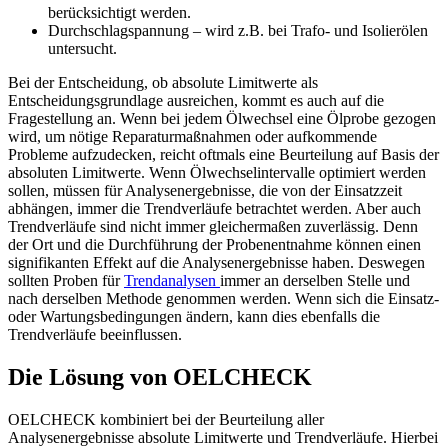
berücksichtigt werden.
Durchschlagspannung – wird z.B. bei Trafo- und Isolierölen
untersucht.
Bei der Entscheidung, ob absolute Limitwerte als
Entscheidungsgrundlage ausreichen, kommt es auch auf die
Fragestellung an. Wenn bei jedem Ölwechsel eine Ölprobe gezogen
wird, um nötige Reparaturmaßnahmen oder aufkommende
Probleme aufzudecken, reicht oftmals eine Beurteilung auf Basis der
absoluten Limitwerte. Wenn Ölwechselintervalle optimiert werden
sollen, müssen für Analysenergebnisse, die von der Einsatzzeit
abhängen, immer die Trendverläufe betrachtet werden. Aber auch
Trendverläufe sind nicht immer gleichermaßen zuverlässig. Denn
der Ort und die Durchführung der Probenentnahme können einen
signifikanten Effekt auf die Analysenergebnisse haben. Deswegen
sollten Proben für
Trendanalysen
immer an derselben Stelle und
nach derselben Methode genommen werden. Wenn sich die Einsatz-
oder Wartungsbedingungen ändern, kann dies ebenfalls die
Trendverläufe beeinflussen.
Die Lösung von OELCHECK
OELCHECK kombiniert bei der Beurteilung aller
Analysenergebnisse absolute Limitwerte und Trendverläufe. Hierbei