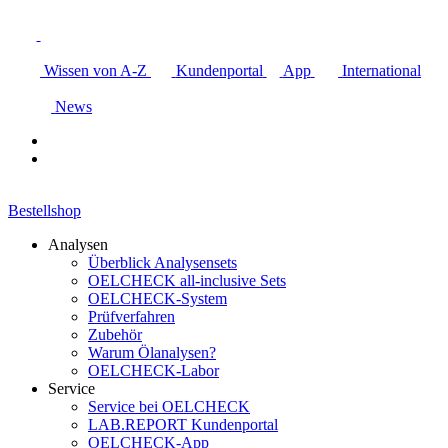
Wissen von A-Z
Kundenportal
App
International
News
Bestellshop
Analysen
Überblick Analysensets
OELCHECK all-inclusive Sets
OELCHECK-System
Prüfverfahren
Zubehör
Warum Ölanalysen?
OELCHECK-Labor
Service
Service bei OELCHECK
LAB.REPORT Kundenportal
OELCHECK-App