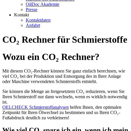
OilDoc Akademie
Presse
Kontakt
Kontaktdaten
Anfahrt
CO₂ Rechner für Schmierstoffe
Wozu ein CO₂ Rechner?
Mit diesem CO₂-Rechner können Sie ganz einfach berechnen, wie
viel CO₂ bei der Produktion und Entsorgung des in Ihrer Anlage
oder Maschine verwendeten Schmierstoffs entsteht.
Sie können die Menge an freigesetztem CO₂ reduzieren, wenn Sie
Ihren Schmierstoff nur dann wechseln, wenn es wirklich notwendig
ist.
OELCHECK Schmierstoffanalysen
helfen Ihnen, den optimalen
Zeitpunkt für Ihren Ölwechsel zu bestimmen und so Ihren CO₂-
Fußabdruck deutlich zu verkleinern!
Wie viel CO₂ spare ich ein, wenn ich mein