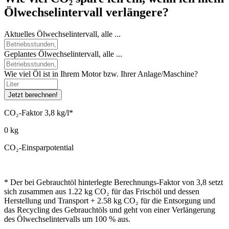
Ölwechselintervall verlängere?
Aktuelles Ölwechselintervall, alle ...
Geplantes Ölwechselintervall, alle ...
Wie viel Öl ist in Ihrem Motor bzw. Ihrer Anlage/Maschine?
CO₂-Faktor 3,8 kg/l*
0
kg
CO₂-Einsparpotential
* Der bei Gebrauchtöl hinterlegte Berechnungs-Faktor von 3,8 setzt
sich zusammen aus 1.22 kg CO₂ für das Frischöl und dessen
Herstellung und Transport + 2.58 kg CO₂ für die Entsorgung und
das Recycling des Gebrauchtöls und geht von einer Verlängerung
des Ölwechselintervalls um 100 % aus.