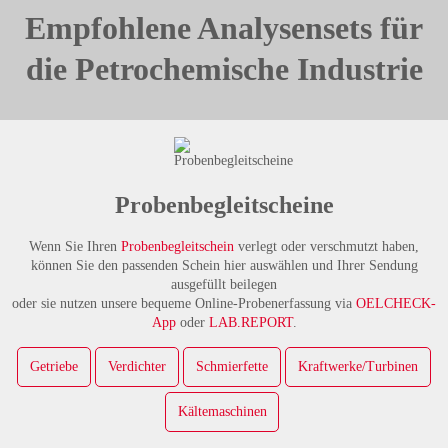
Empfohlene Analysensets für
die Petrochemische Industrie
Probenbegleitscheine
Wenn Sie Ihren
Probenbegleitschein
verlegt oder verschmutzt haben,
können Sie den passenden Schein hier auswählen und Ihrer Sendung
ausgefüllt beilegen
oder sie nutzen unsere bequeme Online-Probenerfassung via
OELCHECK-
App
oder
LAB.REPORT
.
Getriebe
Verdichter
Schmierfette
Kraftwerke/Turbinen
Kältemaschinen