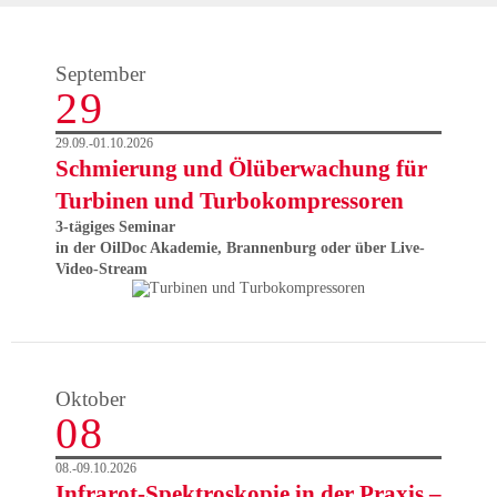
September
29
29.09.-01.10.2026
Schmierung und Ölüberwachung für
Turbinen und Turbokompressoren
3-tägiges Seminar
in der OilDoc Akademie, Brannenburg oder über Live-
Video-Stream
Oktober
08
08.-09.10.2026
Infrarot-Spektroskopie in der Praxis –