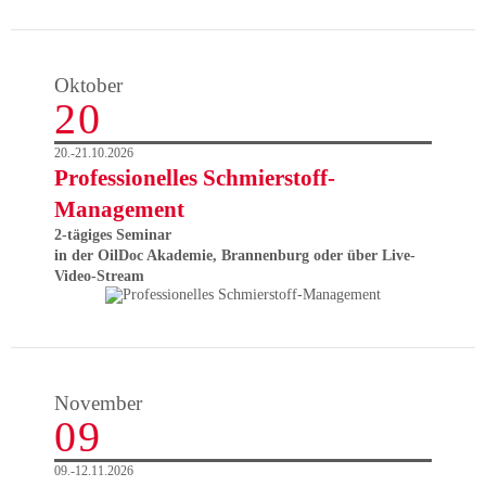
Oktober
20
20.-21.10.2026
Professionelles Schmierstoff-
Management
2-tägiges Seminar
in der OilDoc Akademie, Brannenburg oder über Live-
Video-Stream
November
09
09.-12.11.2026