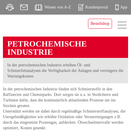
Wissen von A-Z
Kundenportal
App
Bestellshop
PETROCHEMISCHE
INDUSTRIE
In der petrochemischen Industrie erhöhen Öl- und
Schmierfettanalysen die Verfügbarkeit der Anlagen und verringern die
Wartungskosten.
In der petrochemischen Industrie finden sich Schmierstoffe in den
Raffinerien und Chemieparks. Dort sorgen sie u.a. in Verdichtern und
Turbinen dafür, dass die kontinuierlich ablaufenden Prozesse nie ins
Stocken geraten.
Unterstützt werden sie dabei durch regelmäßige Schmierstoffanalysen, die
Unregelmäßigkeiten wie erhöhte Oxidation oder Verunreinigungen z.B.
durch das eingesetzte Prozessgas, aufdecken. Ölwechselintervalle werden
optimiert, Kosten gesenkt.