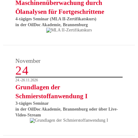
Maschinenüberwachung durch
Ölanalysen für Fortgeschrittene
4-tägiges Seminar (MLA II-Zertifikatskurs)
in der OilDoc Akademie, Brannenburg
November
24
24.-26.11.2026
Grundlagen der
Schmierstoffanwendung I
3-tägiges Seminar
in der OilDoc Akademie, Brannenburg oder über Live-
Video-Stream