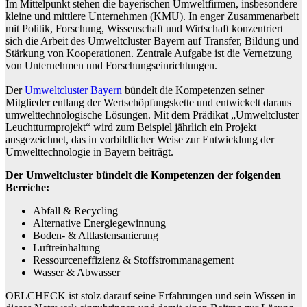
Im Mittelpunkt stehen die bayerischen Umweltfirmen, insbesondere
kleine und mittlere Unternehmen (KMU). In enger Zusammenarbeit
mit Politik, Forschung, Wissenschaft und Wirtschaft konzentriert
sich die Arbeit des Umweltcluster Bayern auf Transfer, Bildung und
Stärkung von Kooperationen. Zentrale Aufgabe ist die Vernetzung
von Unternehmen und Forschungseinrichtungen.
Der
Umweltcluster Bayern
bündelt die Kompetenzen seiner
Mitglieder entlang der Wertschöpfungskette und entwickelt daraus
umwelttechnologische Lösungen. Mit dem Prädikat „Umweltcluster
Leuchtturmprojekt“ wird zum Beispiel jährlich ein Projekt
ausgezeichnet, das in vorbildlicher Weise zur Entwicklung der
Umwelttechnologie in Bayern beiträgt.
Der Umweltcluster bündelt die Kompetenzen der folgenden
Bereiche:
Abfall & Recycling
Alternative Energiegewinnung
Boden- & Altlastensanierung
Luftreinhaltung
Ressourceneffizienz & Stoffstrommanagement
Wasser & Abwasser
OELCHECK ist stolz darauf seine Erfahrungen und sein Wissen in