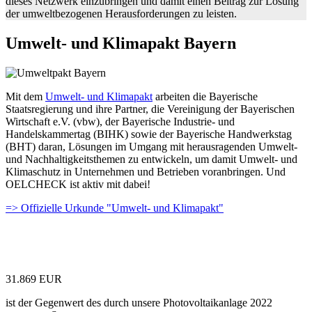
dieses Netzwerk einzubringen und damit einen Beitrag zur Lösung
der umweltbezogenen Herausforderungen zu leisten.
Umwelt- und Klimapakt Bayern
Mit dem
Umwelt- und Klimapakt
arbeiten die Bayerische
Staatsregierung und ihre Partner, die Vereinigung der Bayerischen
Wirtschaft e.V. (vbw), der Bayerische Industrie- und
Handelskammertag (BIHK) sowie der Bayerische Handwerkstag
(BHT) daran, Lösungen im Umgang mit herausragenden Umwelt-
und Nachhaltigkeitsthemen zu entwickeln, um damit Umwelt- und
Klimaschutz in Unternehmen und Betrieben voranbringen. Und
OELCHECK ist aktiv mit dabei!
=> Offizielle Urkunde "Umwelt- und Klimapakt"
31.869 EUR
ist der Gegenwert des durch unsere Photovoltaikanlage 2022