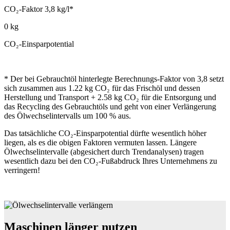
CO₂-Faktor 3,8 kg/l*
0
kg
CO₂-Einsparpotential
* Der bei Gebrauchtöl hinterlegte Berechnungs-Faktor von 3,8 setzt
sich zusammen aus 1.22 kg CO₂ für das Frischöl und dessen
Herstellung und Transport + 2.58 kg CO₂ für die Entsorgung und
das Recycling des Gebrauchtöls und geht von einer Verlängerung
des Ölwechselintervalls um 100 % aus.
Das tatsächliche CO₂-Einsparpotential dürfte wesentlich höher
liegen, als es die obigen Faktoren vermuten lassen. Längere
Ölwechselintervalle (abgesichert durch Trendanalysen) tragen
wesentlich dazu bei den CO₂-Fußabdruck Ihres Unternehmens zu
verringern!
Maschinen länger nutzen