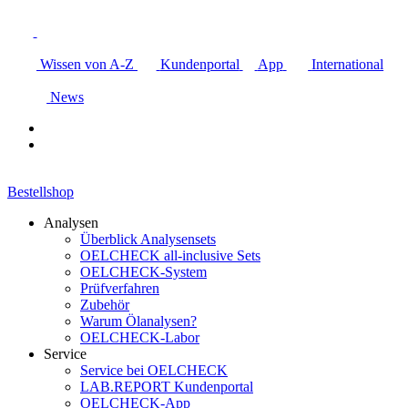
Wissen von A-Z
Kundenportal
App
International
News
Bestellshop
Analysen
Überblick Analysensets
OELCHECK all-inclusive Sets
OELCHECK-System
Prüfverfahren
Zubehör
Warum Ölanalysen?
OELCHECK-Labor
Service
Service bei OELCHECK
LAB.REPORT Kundenportal
OELCHECK-App