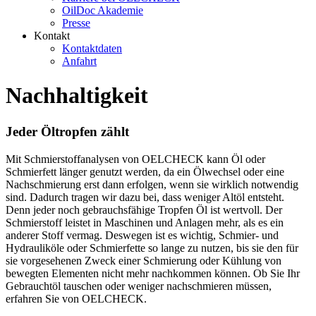
OilDoc Akademie
Presse
Kontakt
Kontaktdaten
Anfahrt
Nachhaltigkeit
Jeder Öltropfen zählt
Mit Schmierstoffanalysen von OELCHECK kann Öl oder
Schmierfett länger genutzt werden, da ein Ölwechsel oder eine
Nachschmierung erst dann erfolgen, wenn sie wirklich notwendig
sind. Dadurch tragen wir dazu bei, dass weniger Altöl entsteht.
Denn jeder noch gebrauchsfähige Tropfen Öl ist wertvoll. Der
Schmierstoff leistet in Maschinen und Anlagen mehr, als es ein
anderer Stoff vermag. Deswegen ist es wichtig, Schmier- und
Hydrauliköle oder Schmierfette so lange zu nutzen, bis sie den für
sie vorgesehenen Zweck einer Schmierung oder Kühlung von
bewegten Elementen nicht mehr nachkommen können. Ob Sie Ihr
Gebrauchtöl tauschen oder weniger nachschmieren müssen,
erfahren Sie von OELCHECK.