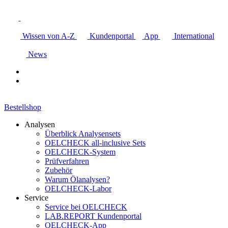
Wissen von A-Z
Kundenportal
App
International
News
Bestellshop
Analysen
Überblick Analysensets
OELCHECK all-inclusive Sets
OELCHECK-System
Prüfverfahren
Zubehör
Warum Ölanalysen?
OELCHECK-Labor
Service
Service bei OELCHECK
LAB.REPORT Kundenportal
OELCHECK-App