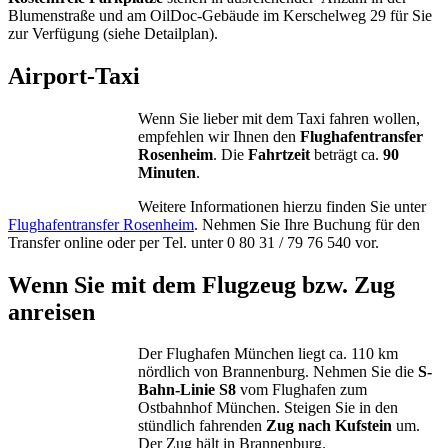
Blumenstraße und am OilDoc-Gebäude im Kerschelweg 29 für Sie
zur Verfügung (siehe Detailplan).
Airport-Taxi
Wenn Sie lieber mit dem Taxi fahren wollen,
empfehlen wir Ihnen den
Flughafentransfer
Rosenheim
. Die
Fahrtzeit
beträgt ca.
90
Minuten
.
Weitere Informationen hierzu finden Sie unter
Flughafentransfer Rosenheim
. Nehmen Sie Ihre Buchung für den
Transfer online oder per Tel. unter 0 80 31 / 79 76 540 vor.
Wenn Sie mit dem Flugzeug bzw. Zug
anreisen
Der Flughafen München liegt ca. 110 km
nördlich von Brannenburg. Nehmen Sie die
S-
Bahn-Linie S8
vom Flughafen zum
Ostbahnhof München. Steigen Sie in den
stündlich fahrenden
Zug nach Kufstein
um.
Der Zug hält in Brannenburg.