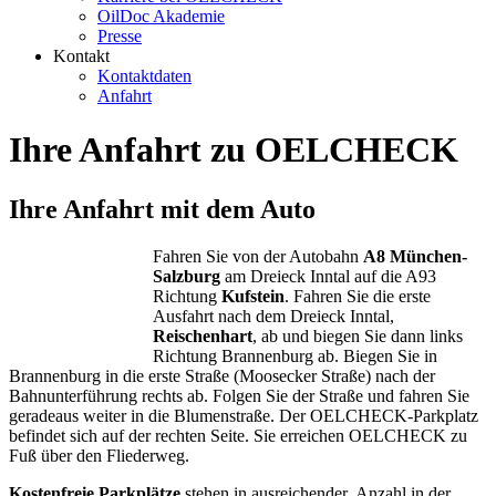
OilDoc Akademie
Presse
Kontakt
Kontaktdaten
Anfahrt
Ihre Anfahrt zu OELCHECK
Ihre Anfahrt mit dem Auto
Fahren Sie von der Autobahn
A8 München-
Salzburg
am Dreieck Inntal auf die A93
Richtung
Kufstein
. Fahren Sie die erste
Ausfahrt nach dem Dreieck Inntal,
Reischenhart
, ab und biegen Sie dann links
Richtung Brannenburg ab. Biegen Sie in
Brannenburg in die erste Straße (Moosecker Straße) nach der
Bahnunterführung rechts ab. Folgen Sie der Straße und fahren Sie
geradeaus weiter in die Blumenstraße. Der OELCHECK-Parkplatz
befindet sich auf der rechten Seite. Sie erreichen OELCHECK zu
Fuß über den Fliederweg.
Kostenfreie Parkplätze
stehen in ausreichender Anzahl in der