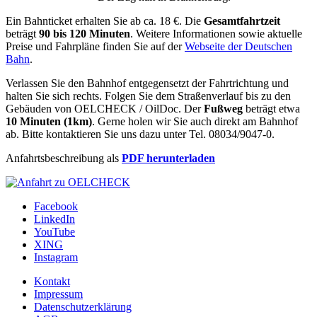
Ein Bahnticket erhalten Sie ab ca. 18 €. Die
Gesamtfahrtzeit
beträgt
90 bis 120 Minuten
. Weitere Informationen sowie aktuelle
Preise und Fahrpläne finden Sie auf der
Webseite der Deutschen
Bahn
.
Verlassen Sie den Bahnhof entgegensetzt der Fahrtrichtung und
halten Sie sich rechts. Folgen Sie dem Straßenverlauf bis zu den
Gebäuden von OELCHECK / OilDoc. Der
Fußweg
beträgt etwa
10 Minuten (1km)
. Gerne holen wir Sie auch direkt am Bahnhof
ab. Bitte kontaktieren Sie uns dazu unter Tel. 08034/9047-0.
Anfahrtsbeschreibung als
PDF herunterladen
Facebook
LinkedIn
YouTube
XING
Instagram
Kontakt
Impressum
Datenschutzerklärung