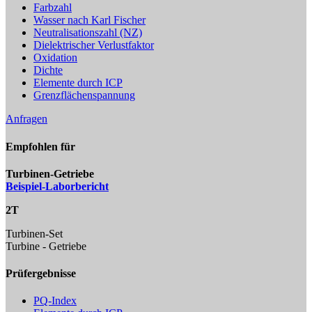
Farbzahl
Wasser nach Karl Fischer
Neutralisationszahl (NZ)
Dielektrischer Verlustfaktor
Oxidation
Dichte
Elemente durch ICP
Grenzflächenspannung
Anfragen
Empfohlen für
Turbinen-Getriebe
Beispiel-Laborbericht
2T
Turbinen-Set
Turbine - Getriebe
Prüfergebnisse
PQ-Index