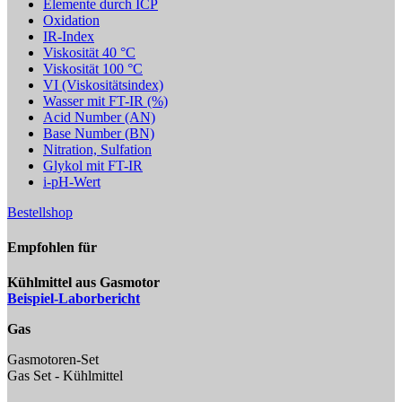
Elemente durch ICP
Oxidation
IR-Index
Viskosität 40 °C
Viskosität 100 °C
VI (Viskositätsindex)
Wasser mit FT-IR (%)
Acid Number (AN)
Base Number (BN)
Nitration, Sulfation
Glykol mit FT-IR
i-pH-Wert
Bestellshop
Empfohlen für
Kühlmittel aus Gasmotor
Beispiel-Laborbericht
Gas
Gasmotoren-Set
Gas Set - Kühlmittel