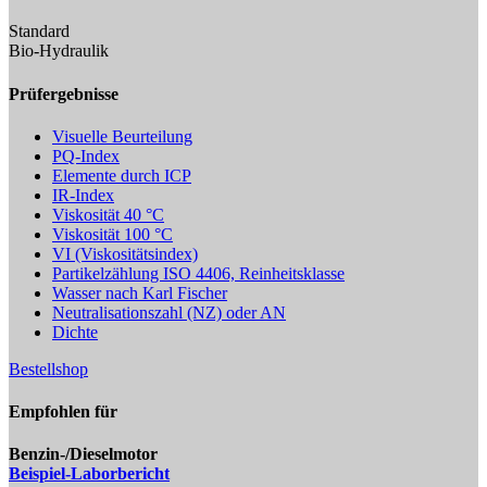
Standard
Bio-Hydraulik
Prüfergebnisse
Visuelle Beurteilung
PQ-Index
Elemente durch ICP
IR-Index
Viskosität 40 °C
Viskosität 100 °C
VI (Viskositätsindex)
Partikelzählung ISO 4406, Reinheitsklasse
Wasser nach Karl Fischer
Neutralisationszahl (NZ) oder AN
Dichte
Bestellshop
Empfohlen für
Benzin-/Dieselmotor
Beispiel-Laborbericht