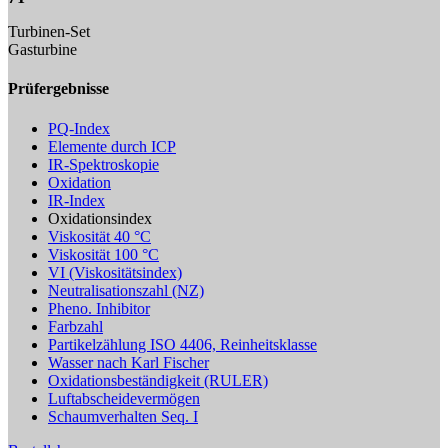
Turbinen-Set
Gasturbine
Prüfergebnisse
PQ-Index
Elemente durch ICP
IR-Spektroskopie
Oxidation
IR-Index
Oxidationsindex
Viskosität 40 °C
Viskosität 100 °C
VI (Viskositätsindex)
Neutralisationszahl (NZ)
Pheno. Inhibitor
Farbzahl
Partikelzählung ISO 4406, Reinheitsklasse
Wasser nach Karl Fischer
Oxidationsbeständigkeit (RULER)
Luftabscheidevermögen
Schaumverhalten Seq. I