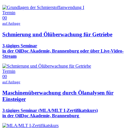
Termin
00
auf Anfrage
Schmierung und Ölüberwachung für Getriebe
3-tägiges Seminar
in der OilDoc Akademie, Brannenburg oder über Live-Video-
Stream
Termin
00
auf Anfrage
Maschinenüberwachung durch Ölanalysen für
Einsteiger
3-tägiges Seminar (MLA/MLT I-Zertifikatskurs)
in der OilDoc Akademie, Brannenburg