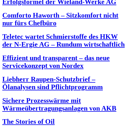
Erfolgsformel der Wieland-Werke AG
Comforto Haworth – Sitzkomfort nicht
nur fürs Chefbüro
Teletec wartet Schmierstoffe des HKW
der N-Ergie AG – Rundum wirtschaftlich
Effizient und transparent – das neue
Servicekonzept von Nordex
Liebherr Raupen-Schutzbrief –
Ölanalysen sind Pflichtprogramm
Sichere Prozesswärme mit
Wärmeübertragungsanlagen von AKB
The Stories of Oil