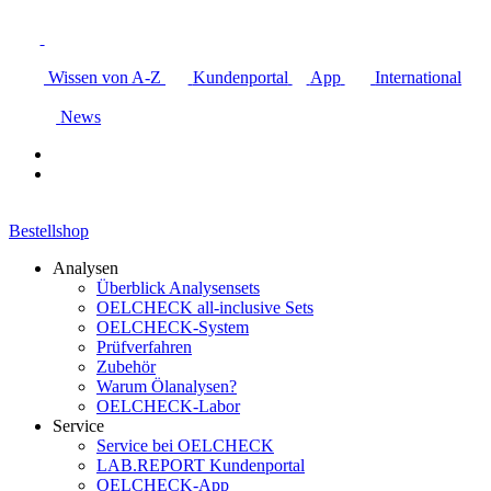
Wissen von A-Z
Kundenportal
App
International
News
Bestellshop
Analysen
Überblick Analysensets
OELCHECK all-inclusive Sets
OELCHECK-System
Prüfverfahren
Zubehör
Warum Ölanalysen?
OELCHECK-Labor
Service
Service bei OELCHECK
LAB.REPORT Kundenportal
OELCHECK-App