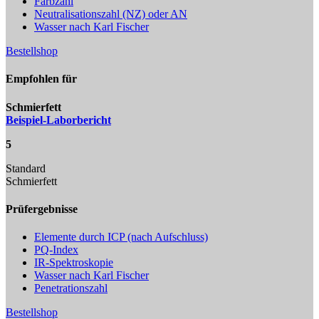
Farbzahl
Neutralisationszahl (NZ) oder AN
Wasser nach Karl Fischer
Bestellshop
Empfohlen für
Schmierfett
Beispiel-Laborbericht
5
Standard
Schmierfett
Prüfergebnisse
Elemente durch ICP (nach Aufschluss)
PQ-Index
IR-Spektroskopie
Wasser nach Karl Fischer
Penetrationszahl
Bestellshop