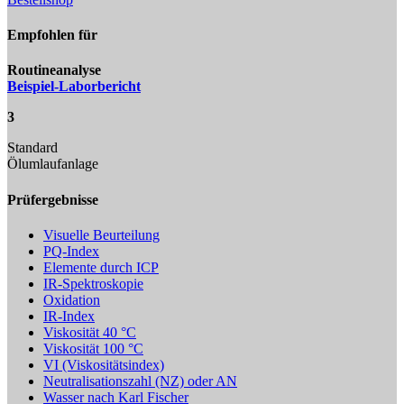
Empfohlen für
Routineanalyse
Beispiel-Laborbericht
3
Standard
Ölumlaufanlage
Prüfergebnisse
Visuelle Beurteilung
PQ-Index
Elemente durch ICP
IR-Spektroskopie
Oxidation
IR-Index
Viskosität 40 °C
Viskosität 100 °C
VI (Viskositätsindex)
Neutralisationszahl (NZ) oder AN
Wasser nach Karl Fischer