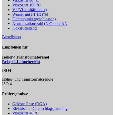
Viskosität 40 °C
Viskosität 100 °C
VI (Viskositätsindex)
Wasser mit FT-IR (%)
Flammpunkt (geschlossen)
Neutralisationszahl (NZ) oder AN
Koksrückstand
Bestellshop
Empfohlen für
Isolier-/ Transformatorenöl
Beispiel-Laborbericht
ISO4
Isolier- und Transformatorenöle
ISO 4
Prüfergebnisse
Gelöste Gase (DGA)
Elektrische Durchschlagspannung
Viskosität 40 °C