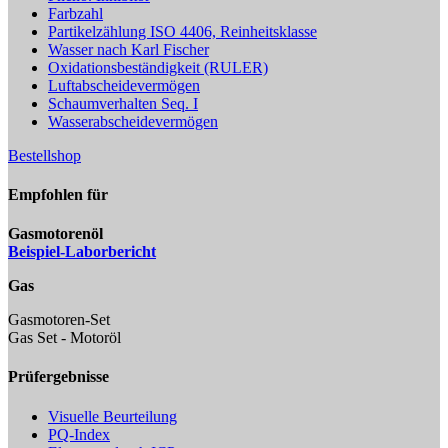
Farbzahl
Partikelzählung ISO 4406, Reinheitsklasse
Wasser nach Karl Fischer
Oxidationsbeständigkeit (RULER)
Luftabscheidevermögen
Schaumverhalten Seq. I
Wasserabscheidevermögen
Bestellshop
Empfohlen für
Gasmotorenöl
Beispiel-Laborbericht
Gas
Gasmotoren-Set
Gas Set - Motoröl
Prüfergebnisse
Visuelle Beurteilung
PQ-Index