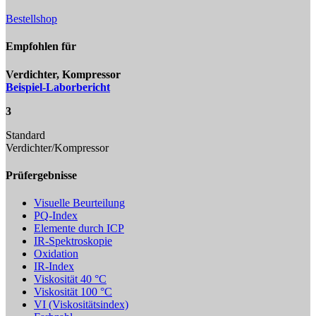
Bestellshop
Empfohlen für
Verdichter, Kompressor
Beispiel-Laborbericht
3
Standard
Verdichter/Kompressor
Prüfergebnisse
Visuelle Beurteilung
PQ-Index
Elemente durch ICP
IR-Spektroskopie
Oxidation
IR-Index
Viskosität 40 °C
Viskosität 100 °C
VI (Viskositätsindex)