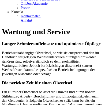
OilDoc Akademie
Presse
Kontakt
Kontaktdaten
Anfahrt
Wartung und Service
Langer Schmierstoffeinsatz und optimierte Ölpflege
Betriebszeitabhängige Ölwechsel, so wie sie entsprechend den im
Handbuch festgelegten Wechselintervallen durchgeführt werden,
gehören ganz selbstverständlich zu den regelmäßigen
Wartungsarbeiten. Jedoch berücksichtigen diese meist starren
Wechselfristen kaum die spezifischen Betriebsbedingungen der
jeweiligen Maschine oder Anlage.
Die perfekte Zeit für einen Ölwechsel
Ein zu früher Ölwechsel belastet die Umwelt und durch höhere
Stillstands-, Arbeits-, Beschaffungs- und Entsorgungskosten auch
den Geldbeutel. Erfolgt ein Ölwechsel zu spät, kann bereits ein
ölbedingter Schaden vorliegen. Service- und Wartungsunternehmen