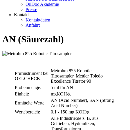
OilDoc Akademie
Presse
Kontakt
Kontaktdaten
Anfahrt
AN (Säurezahl)
Metrohm 855 Robotic
Prüfinstrument bei
Titrosampler, Mettler Toledo
OELCHECK:
Excellence Titrator 90
Probenmenge:
5 ml für AN
Einheit:
mgKOH/g
AN (Acid Number), SAN (Strong
Ermittelte Werte:
Acid Number)
Wertebereich:
0,1 - 150 mg KOH/g
Alle Industrieöle z. B. aus
Getrieben, Hydrauliken,
Transformatoren,