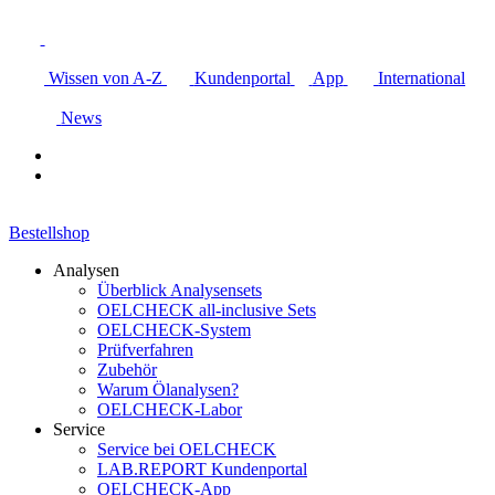
Wissen von A-Z
Kundenportal
App
International
News
Bestellshop
Analysen
Überblick Analysensets
OELCHECK all-inclusive Sets
OELCHECK-System
Prüfverfahren
Zubehör
Warum Ölanalysen?
OELCHECK-Labor
Service
Service bei OELCHECK
LAB.REPORT Kundenportal
OELCHECK-App