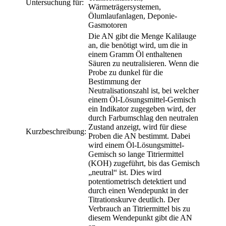
Untersuchung für:
Wärmeträgersystemen,
Ölumlaufanlagen, Deponie-
Gasmotoren
Die AN gibt die Menge Kalilauge
an, die benötigt wird, um die in
einem Gramm Öl enthaltenen
Säuren zu neutralisieren. Wenn die
Probe zu dunkel für die
Bestimmung der
Neutralisationszahl ist, bei welcher
einem Öl-Lösungsmittel-Gemisch
ein Indikator zugegeben wird, der
durch Farbumschlag den neutralen
Zustand anzeigt, wird für diese
Kurzbeschreibung:
Proben die AN bestimmt. Dabei
wird einem Öl-Lösungsmittel-
Gemisch so lange Titriermittel
(KOH) zugeführt, bis das Gemisch
„neutral“ ist. Dies wird
potentiometrisch detektiert und
durch einen Wendepunkt in der
Titrationskurve deutlich. Der
Verbrauch an Titriermittel bis zu
diesem Wendepunkt gibt die AN