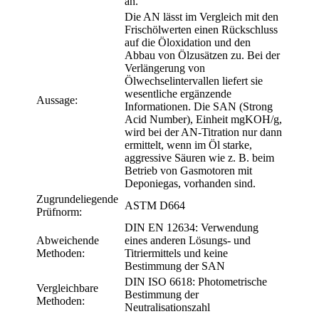
an.
Die AN lässt im Vergleich mit den
Frischölwerten einen Rückschluss
auf die Öloxidation und den
Abbau von Ölzusätzen zu. Bei der
Verlängerung von
Ölwechselintervallen liefert sie
wesentliche ergänzende
Aussage:
Informationen. Die SAN (Strong
Acid Number), Einheit mgKOH/g,
wird bei der AN-Titration nur dann
ermittelt, wenn im Öl starke,
aggressive Säuren wie z. B. beim
Betrieb von Gasmotoren mit
Deponiegas, vorhanden sind.
Zugrundeliegende
ASTM D664
Prüfnorm:
DIN EN 12634: Verwendung
Abweichende
eines anderen Lösungs- und
Methoden:
Titriermittels und keine
Bestimmung der SAN
DIN ISO 6618: Photometrische
Vergleichbare
Bestimmung der
Methoden:
Neutralisationszahl