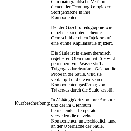
Chromatographische Verfahren
dienen der Trennung komplexer
Stoffgemische in ihre
Komponenten.
Bei der Gaschromatographie wird
dabei das zu untersuchende
Gemisch über einen Injektor auf
eine dünne Kapillarsäule injiziert.
Die Säule ist in einem thermisch
regelbaren Ofen montiert. Sie wird
permanent von Wasserstoff als
Trägergas durchströmt. Gelangt die
Probe in die Säule, wird sie
verdampft und die einzelnen
Komponenten gasförmig vom
Trägergas durch die Säule gespült.
In Abhängigkeit von ihrer Struktur
Kurzbeschreibung:
und der im Ofenraum
herrschenden Temperatur
verweilen die einzelnen
Komponenten unterschiedlich lang
an der Oberfläche der Säule.