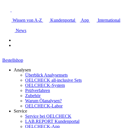
Wissen von A-Z
Kundenportal
App
International
News
Bestellshop
Analysen
Überblick Analysensets
OELCHECK all-inclusive Sets
OELCHECK-System
Prüfverfahren
Zubehör
Warum Ölanalysen?
OELCHECK-Labor
Service
Service bei OELCHECK
LAB.REPORT Kundenportal
OELCHECK-App