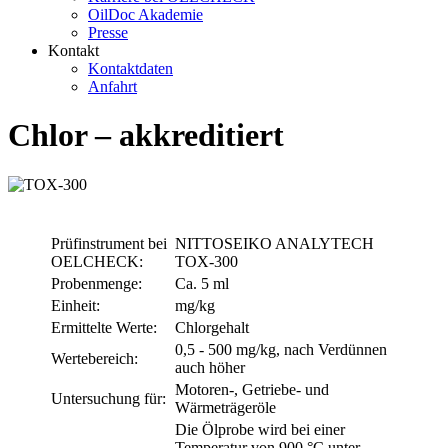
OilDoc Akademie
Presse
Kontakt
Kontaktdaten
Anfahrt
Chlor – akkreditiert
Prüfinstrument bei
NITTOSEIKO ANALYTECH
OELCHECK:
TOX-300
Probenmenge:
Ca. 5 ml
Einheit:
mg/kg
Ermittelte Werte:
Chlorgehalt
0,5 - 500 mg/kg, nach Verdünnen
Wertebereich:
auch höher
Motoren-, Getriebe- und
Untersuchung für:
Wärmeträgeröle
Die Ölprobe wird bei einer
Temperatur von 900 °C unter