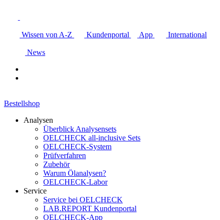
Wissen von A-Z
Kundenportal
App
International
News
Bestellshop
Analysen
Überblick Analysensets
OELCHECK all-inclusive Sets
OELCHECK-System
Prüfverfahren
Zubehör
Warum Ölanalysen?
OELCHECK-Labor
Service
Service bei OELCHECK
LAB.REPORT Kundenportal
OELCHECK-App