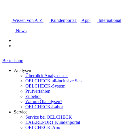
Wissen von A-Z
Kundenportal
App
International
News
Bestellshop
Analysen
Überblick Analysensets
OELCHECK all-inclusive Sets
OELCHECK-System
Prüfverfahren
Zubehör
Warum Ölanalysen?
OELCHECK-Labor
Service
Service bei OELCHECK
LAB.REPORT Kundenportal
OELCHECK-App