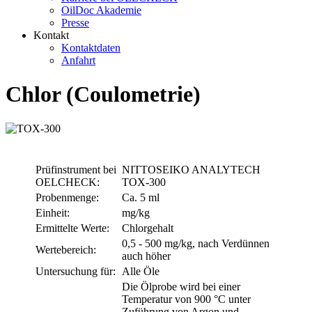
OilDoc Akademie
Presse
Kontakt
Kontaktdaten
Anfahrt
Chlor (Coulometrie)
Prüfinstrument bei
NITTOSEIKO ANALYTECH
OELCHECK:
TOX-300
Probenmenge:
Ca. 5 ml
Einheit:
mg/kg
Ermittelte Werte:
Chlorgehalt
0,5 - 500 mg/kg, nach Verdünnen
Wertebereich:
auch höher
Untersuchung für:
Alle Öle
Die Ölprobe wird bei einer
Temperatur von 900 °C unter
Zuführung von Argon und