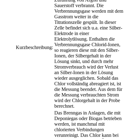
Sauerstoff verbrannt. Die
Verbrennungsgase werden mit dem
Gasstrom weiter in die
Titrationszelle gespült. In dieser
Zelle befindet sich u.a. eine Silber-
Elektrode in einer
Elektrolytlösung. Enthalten die
Verbrennungsgase Chlorid-Ionen,
Kurzbeschreibung:
so reagieren diese mit den Silber-
Ionen, der Silbergehalt in der
Lösung sinkt, und durch mehr
Stromverbrauch wird der Verlust
an Silber-Ionen in der Lösung
wieder ausgeglichen. Sobald das
Chlor vollständig abreagiert ist, ist
die Messung beendet. Aus dem für
die Messung verbrauchten Strom
wird der Chlorgehalt in der Probe
berechnet.
Das Brenngas in Anlagen, die mit
Deponiegas oder Biogas betrieben
werden, ist manchmal mit
chlorierten Verbindungen
verunreinigt. Das Chlor kann bei