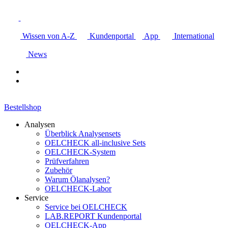
Wissen von A-Z
Kundenportal
App
International
News
Bestellshop
Analysen
Überblick Analysensets
OELCHECK all-inclusive Sets
OELCHECK-System
Prüfverfahren
Zubehör
Warum Ölanalysen?
OELCHECK-Labor
Service
Service bei OELCHECK
LAB.REPORT Kundenportal
OELCHECK-App