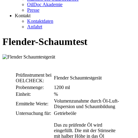
OilDoc Akademie
Presse
Kontakt
Kontaktdaten
Anfahrt
Flender-Schaumtest
Prüfinstrument bei
Flender Schaumtestgerät
OELCHECK:
Probenmenge:
1200 ml
Einheit:
%
Volumenzunahme durch Öl-Luft-
Ermittelte Werte:
Dispersion und Schaumbildung
Untersuchung für:
Getriebeöle
Das zu prüfende Öl wird
eingefüllt. Die mit der Stirnseite
mit halber Höhe in das Öl