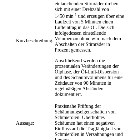
eintauchenden Stirnräder drehen
sich mit einer Drehzahl von
-1
1450 min
und erzeugen über eine
Laufzeit von 5 Minuten einen
Lufteintrag in das Öl. Die sich
infolgedessen einstellende
Volumenzunahme wird nach dem
Kurzbeschreibung:
Abschalten der Stirnräder in
Prozent gemessen.
Anschließend werden die
prozentualen Veränderungen der
Ölphase, der Öl-Luft-Dispersion
und des Schaumvolumens für eine
Zeitdauer von 90 Minuten in
regelmäßigen Abständen
dokumentiert.
Praxisnahe Prüfung der
Schäumungseigenschaften von
Schmierölen. Überhöhtes
Aussage:
Schäumen hat einen negativen
Einfluss auf die Tragfähigkeit von
Schmierölen in Verzahnungen und
Lagern.