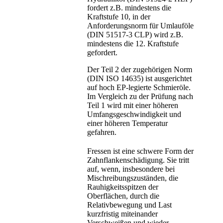
fordert z.B. mindestens die
Kraftstufe 10, in der
Anforderungsnorm für Umlauföle
(DIN 51517-3 CLP) wird z.B.
mindestens die 12. Kraftstufe
gefordert.
Der Teil 2 der zugehörigen Norm
(DIN ISO 14635) ist ausgerichtet
auf hoch EP-legierte Schmieröle.
Im Vergleich zu der Prüfung nach
Teil 1 wird mit einer höheren
Umfangsgeschwindigkeit und
einer höheren Temperatur
gefahren.
Fressen ist eine schwere Form der
Zahnflankenschädigung. Sie tritt
auf, wenn, insbesondere bei
Mischreibungszuständen, die
Rauhigkeitsspitzen der
Oberflächen, durch die
Relativbewegung und Last
kurzfristig miteinander
Verschweißen und wieder