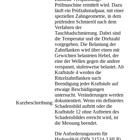
Prüfmaschine ermittelt wird. Dazu
läuft ein Prüfzahnradpaar, mit einer
speziellen Zahngeometrie, in dem
prüfenden Schmieröl nach dem
Verfahren der
Tauchbadschmierung. Dabei sind
die Temperatur und die Drehzahl
vorgegeben. Die Belastung der
Zahnflanken wird über einen mit
Gewichten belasteten Hebel, der
eine der Wellen gegen die andere
verspannt, stufenweise belastet. Ab
Kraftstufe 4 werden die
Ritzelzahnflanken nach
Beendigung jeder Kraftstufe auf
etwaige Beschädigungen
untersucht. Veränderungen werden
dokumentiert. Wenn ein definiertes
Kurzbeschreibung:
Schadensbild auftritt oder die
Kraftstufe 12 ohne Auftreten des
Schadensbildes erreicht wird, ist
die Messung beendet.
Die Anforderungsnorm für
Hydrauliköl (DIN 51524-2 HLP)