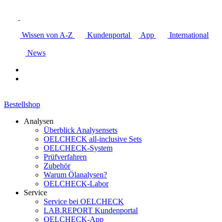
Wissen von A-Z
Kundenportal
App
International
News
Bestellshop
Analysen
Überblick Analysensets
OELCHECK all-inclusive Sets
OELCHECK-System
Prüfverfahren
Zubehör
Warum Ölanalysen?
OELCHECK-Labor
Service
Service bei OELCHECK
LAB.REPORT Kundenportal
OELCHECK-App