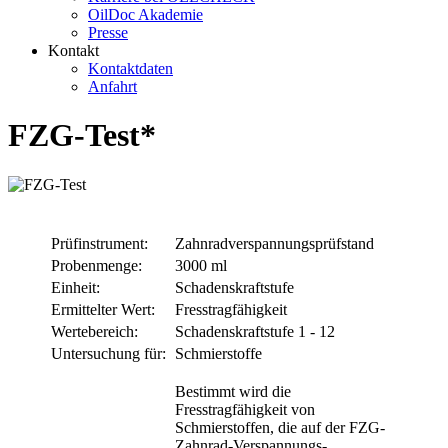
OilDoc Akademie
Presse
Kontakt
Kontaktdaten
Anfahrt
FZG-Test*
Prüfinstrument:
Zahnradverspannungsprüfstand
Probenmenge:
3000 ml
Einheit:
Schadenskraftstufe
Ermittelter Wert:
Fresstragfähigkeit
Wertebereich:
Schadenskraftstufe 1 - 12
Untersuchung für:
Schmierstoffe
Bestimmt wird die
Fresstragfähigkeit von
Schmierstoffen, die auf der FZG-
Zahnrad-Verspannungs-