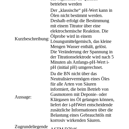
betrieben werden
Der „klassische“ pH-Wert kann in
Ölen nicht bestimmt werden.
Deshalb erfolgt die Bestimmung
mit einem Titrator über eine
elektrochemische Reaktion. Die
Ölprobe wird in einem
Kurzbeschreibung:
Lösungsmittelgemisch, das kleine
Mengen Wasser enthält, gelöst.
Die Veränderung der Spannung in
der Titrationselektrode wird nach 5
Minuten als Anfangs-pH-Wert i-
pH (initial pH) umgerechnet.
Da die BN nicht über das
Neutralisiervermögen eines Öles
für alle Arten von Säuren
informiert, die beim Betrieb von
Gasmotoren mit Deponie- oder
Aussage:
Klärgasen ins Öl gelangen können,
liefert der i-pHWert entscheidende
zusätzliche Informationen über die
Belastung eines Gebrauchtöls mit
korrosiv wirkenden Säuren.
Zugrundeliegende