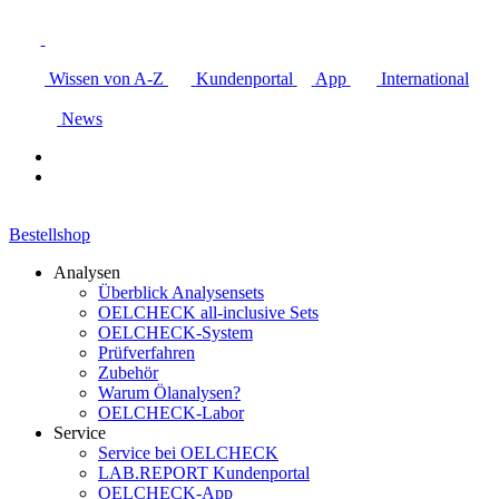
Wissen von A-Z
Kundenportal
App
International
News
Bestellshop
Analysen
Überblick Analysensets
OELCHECK all-inclusive Sets
OELCHECK-System
Prüfverfahren
Zubehör
Warum Ölanalysen?
OELCHECK-Labor
Service
Service bei OELCHECK
LAB.REPORT Kundenportal
OELCHECK-App