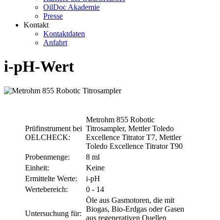
OilDoc Akademie
Presse
Kontakt
Kontaktdaten
Anfahrt
i-pH-Wert
Metrohm 855 Robotic
Prüfinstrument bei
Titrosampler, Mettler Toledo
OELCHECK:
Excellence Titrator T7, Mettler
Toledo Excellence Titrator T90
Probenmenge:
8 ml
Einheit:
Keine
Ermittelte Werte:
i-pH
Wertebereich:
0 - 14
Öle aus Gasmotoren, die mit
Biogas, Bio-Erdgas oder Gasen
Untersuchung für:
aus regenerativen Quellen