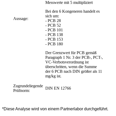
Messwerte mit 5 multipliziert
Bei den 6 Kongeneren handelt es
sich um:
Aussage:
- PCB 28
- PCB 52
- PCB 101
- PCB 138
- PCB 153
- PCB 180
Der Grenzwert für PCB gemäß
Paragraph 1 Nr. 3 der PCB-, PCT-,
VC-Verbotsverordnung ist
überschritten, wenn die Summe
der 6 PCB nach DIN größer als 11
mg/kg ist.
Zugrundeliegende
DIN EN 12766
Prüfnorm:
*Diese Analyse wird von einem Partnerlabor durchgeführt.