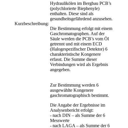
Hydraulikölen im Bergbau PCB’s
(polychlorierte Biephenyle)
enthalten. Diese sind als
gesundheitsgefährdend anzusehen.
Kurzbeschreibung:
Die Bestimmung erfolgt mit einem
Gaschromatographen. Auf der
Säule werden die PCB’s vom Öl
getrennt und mit einem ECD
(Halogespezifischer Detektor) 6
charakteristische Kongenere
erfasst. Die Summe dieser
Verbindungen wird als Ergebnis
angegeben.
Zur Bestimmung werden 6
ausgewählte Kongenere
gaschromatographisch bestimmt.
Die Angabe der Ergebnisse im
Analysenbericht erfolgt:
- nach DIN – als Summe der 6
Messwerte
- nach LAGA – als Summe der 6