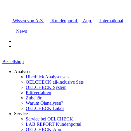
Wissen von A-Z
Kundenportal
App
International
News
Bestellshop
Analysen
Überblick Analysensets
OELCHECK all-inclusive Sets
OELCHECK-System
Prüfverfahren
Zubehör
Warum Ölanalysen?
OELCHECK-Labor
Service
Service bei OELCHECK
LAB.REPORT Kundenportal
OELCHECK-App