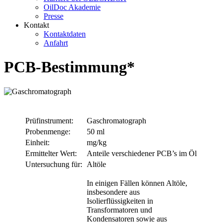
OilDoc Akademie
Presse
Kontakt
Kontaktdaten
Anfahrt
PCB-Bestimmung*
Prüfinstrument:
Gaschromatograph
Probenmenge:
50 ml
Einheit:
mg/kg
Ermittelter Wert:
Anteile verschiedener PCB’s im Öl
Untersuchung für:
Altöle
In einigen Fällen können Altöle,
insbesondere aus
Isolierflüssigkeiten in
Transformatoren und
Kondensatoren sowie aus