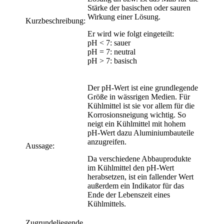
Stärke der basischen oder sauren
Wirkung einer Lösung.
Kurzbeschreibung:
Er wird wie folgt eingeteilt:
pH < 7: sauer
pH = 7: neutral
pH > 7: basisch
Der pH-Wert ist eine grundlegende
Größe in wässrigen Medien. Für
Kühlmittel ist sie vor allem für die
Korrosionsneigung wichtig. So
neigt ein Kühlmittel mit hohem
pH-Wert dazu Aluminiumbauteile
anzugreifen.
Aussage:
Da verschiedene Abbauprodukte
im Kühlmittel den pH-Wert
herabsetzen, ist ein fallender Wert
außerdem ein Indikator für das
Ende der Lebenszeit eines
Kühlmittels.
Zugrundeliegende