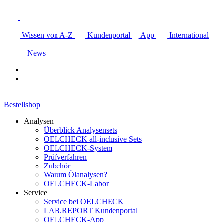
Wissen von A-Z
Kundenportal
App
International
News
Bestellshop
Analysen
Überblick Analysensets
OELCHECK all-inclusive Sets
OELCHECK-System
Prüfverfahren
Zubehör
Warum Ölanalysen?
OELCHECK-Labor
Service
Service bei OELCHECK
LAB.REPORT Kundenportal
OELCHECK-App