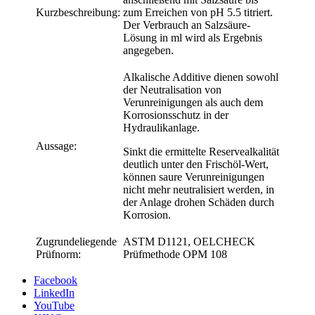
Kurzbeschreibung:
zum Erreichen von pH 5.5 titriert.
Der Verbrauch an Salzsäure-
Lösung in ml wird als Ergebnis
angegeben.
Alkalische Additive dienen sowohl
der Neutralisation von
Verunreinigungen als auch dem
Korrosionsschutz in der
Hydraulikanlage.
Aussage:
Sinkt die ermittelte Reservealkalität
deutlich unter den Frischöl-Wert,
können saure Verunreinigungen
nicht mehr neutralisiert werden, in
der Anlage drohen Schäden durch
Korrosion.
Zugrundeliegende
ASTM D1121, OELCHECK
Prüfnorm:
Prüfmethode OPM 108
Facebook
LinkedIn
YouTube