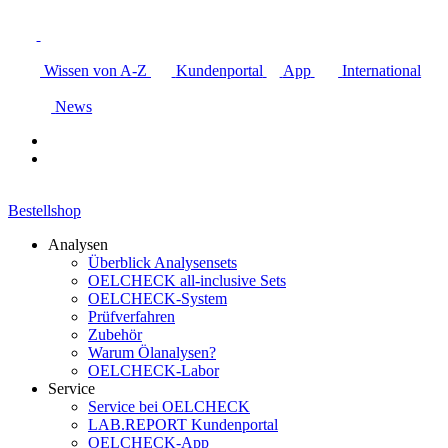
Wissen von A-Z
Kundenportal
App
International
News
Bestellshop
Analysen
Überblick Analysensets
OELCHECK all-inclusive Sets
OELCHECK-System
Prüfverfahren
Zubehör
Warum Ölanalysen?
OELCHECK-Labor
Service
Service bei OELCHECK
LAB.REPORT Kundenportal
OELCHECK-App