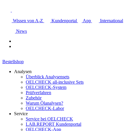
Wissen von A-Z
Kundenportal
App
International
News
Bestellshop
Analysen
Überblick Analysensets
OELCHECK all-inclusive Sets
OELCHECK-System
Prüfverfahren
Zubehör
Warum Ölanalysen?
OELCHECK-Labor
Service
Service bei OELCHECK
LAB.REPORT Kundenportal
OELCHECK-App