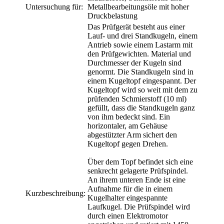
Untersuchung für:
Metallbearbeitungsöle mit hoher
Druckbelastung
Das Prüfgerät besteht aus einer
Lauf- und drei Standkugeln, einem
Antrieb sowie einem Lastarm mit
den Prüfgewichten. Material und
Durchmesser der Kugeln sind
genormt. Die Standkugeln sind in
einem Kugeltopf eingespannt. Der
Kugeltopf wird so weit mit dem zu
prüfenden Schmierstoff (10 ml)
gefüllt, dass die Standkugeln ganz
von ihm bedeckt sind. Ein
horizontaler, am Gehäuse
abgestützter Arm sichert den
Kugeltopf gegen Drehen.
Über dem Topf befindet sich eine
senkrecht gelagerte Prüfspindel.
An ihrem unteren Ende ist eine
Aufnahme für die in einem
Kurzbeschreibung:
Kugelhalter eingespannte
Laufkugel. Die Prüfspindel wird
durch einen Elektromotor