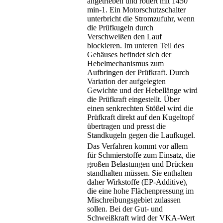
angetrieben und rotiert mit 1450
min-1. Ein Motorschutzschalter
unterbricht die Stromzufuhr, wenn
die Prüfkugeln durch
Verschweißen den Lauf
blockieren. Im unteren Teil des
Gehäuses befindet sich der
Hebelmechanismus zum
Aufbringen der Prüfkraft. Durch
Variation der aufgelegten
Gewichte und der Hebellänge wird
die Prüfkraft eingestellt. Über
einen senkrechten Stößel wird die
Prüfkraft direkt auf den Kugeltopf
übertragen und presst die
Standkugeln gegen die Laufkugel.
Das Verfahren kommt vor allem
für Schmierstoffe zum Einsatz, die
großen Belastungen und Drücken
standhalten müssen. Sie enthalten
daher Wirkstoffe (EP-Additive),
die eine hohe Flächenpressung im
Mischreibungsgebiet zulassen
sollen. Bei der Gut- und
Schweißkraft wird der VKA-Wert