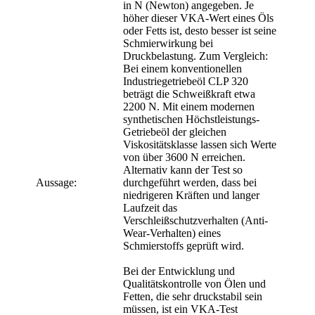
in N (Newton) angegeben. Je
höher dieser VKA-Wert eines Öls
oder Fetts ist, desto besser ist seine
Schmierwirkung bei
Druckbelastung. Zum Vergleich:
Bei einem konventionellen
Industriegetriebeöl CLP 320
beträgt die Schweißkraft etwa
2200 N. Mit einem modernen
synthetischen Höchstleistungs-
Getriebeöl der gleichen
Viskositätsklasse lassen sich Werte
von über 3600 N erreichen.
Alternativ kann der Test so
Aussage:
durchgeführt werden, dass bei
niedrigeren Kräften und langer
Laufzeit das
Verschleißschutzverhalten (Anti-
Wear-Verhalten) eines
Schmierstoffs geprüft wird.
Bei der Entwicklung und
Qualitätskontrolle von Ölen und
Fetten, die sehr druckstabil sein
müssen, ist ein VKA-Test