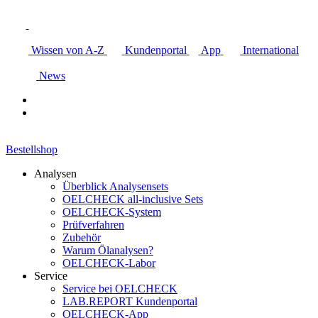
Wissen von A-Z
Kundenportal
App
International
News
Bestellshop
Analysen
Überblick Analysensets
OELCHECK all-inclusive Sets
OELCHECK-System
Prüfverfahren
Zubehör
Warum Ölanalysen?
OELCHECK-Labor
Service
Service bei OELCHECK
LAB.REPORT Kundenportal
OELCHECK-App