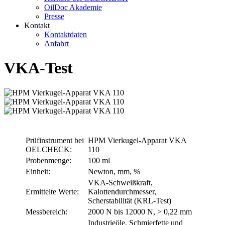
OilDoc Akademie
Presse
Kontakt
Kontaktdaten
Anfahrt
VKA-Test
Prüfinstrument bei
HPM Vierkugel-Apparat VKA
OELCHECK:
110
Probenmenge:
100 ml
Einheit:
Newton, mm, %
VKA-Schweißkraft,
Ermittelte Werte:
Kalottendurchmesser,
Scherstabilität (KRL-Test)
Messbereich:
2000 N bis 12000 N, > 0,22 mm
Industrieöle, Schmierfette und