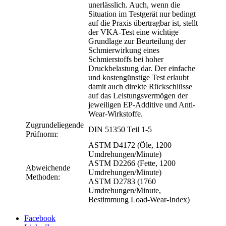
unerlässlich. Auch, wenn die
Situation im Testgerät nur bedingt
auf die Praxis übertragbar ist, stellt
der VKA-Test eine wichtige
Grundlage zur Be­urteilung der
Schmierwirkung eines
Schmierstoffs bei hoher
Druckbelastung dar. Der einfache
und kostengünstige Test erlaubt
damit auch direkte Rückschlüsse
auf das Leistungsvermögen der
jeweiligen EP-Additive und Anti-
Wear-Wirkstoffe.
Zugrundeliegende
DIN 51350 Teil 1-5
Prüfnorm:
ASTM D4172 (Öle, 1200
Umdrehungen/Minute)
ASTM D2266 (Fette, 1200
Abweichende
Umdrehungen/Minute)
Methoden:
ASTM D2783 (1760
Umdrehungen/Minute,
Bestimmung Load-Wear-Index)
Facebook