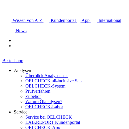
Wissen von A-Z
Kundenportal
App
International
News
Bestellshop
Analysen
Überblick Analysensets
OELCHECK all-inclusive Sets
OELCHECK-System
Prüfverfahren
Zubehör
Warum Ölanalysen?
OELCHECK-Labor
Service
Service bei OELCHECK
LAB.REPORT Kundenportal
OELCHECK-App