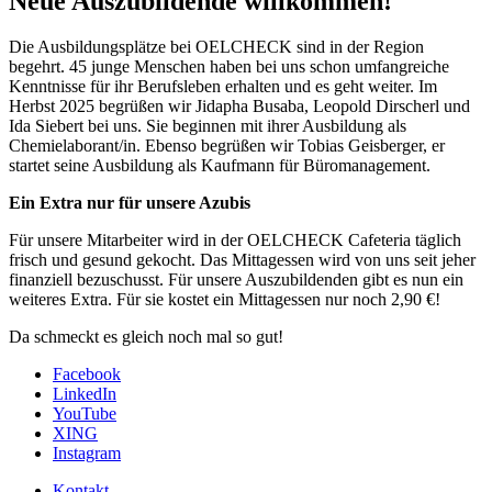
Neue Auszubildende willkommen!
Die Ausbildungsplätze bei OELCHECK sind in der Region
begehrt. 45 junge Menschen haben bei uns schon umfangreiche
Kenntnisse für ihr Berufsleben erhalten und es geht weiter. Im
Herbst 2025 begrüßen wir Jidapha Busaba, Leopold Dirscherl und
Ida Siebert bei uns. Sie beginnen mit ihrer Ausbildung als
Chemielaborant/in. Ebenso begrüßen wir Tobias Geisberger, er
startet seine Ausbildung als Kaufmann für Büromanagement.
Ein Extra nur für unsere Azubis
Für unsere Mitarbeiter wird in der OELCHECK Cafeteria täglich
frisch und gesund gekocht. Das Mittagessen wird von uns seit jeher
finanziell bezuschusst. Für unsere Auszubildenden gibt es nun ein
weiteres Extra. Für sie kostet ein Mittagessen nur noch 2,90 €!
Da schmeckt es gleich noch mal so gut!
Facebook
LinkedIn
YouTube
XING
Instagram
Kontakt