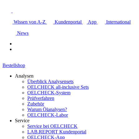
Wissen von A-Z
Kundenportal
App
International
News
Bestellshop
Analysen
Überblick Analysensets
OELCHECK all-inclusive Sets
OELCHECK-System
Prüfverfahren
Zubehör
Warum Ölanalysen?
OELCHECK-Labor
Service
Service bei OELCHECK
LAB.REPORT Kundenportal
OELCHECK-App