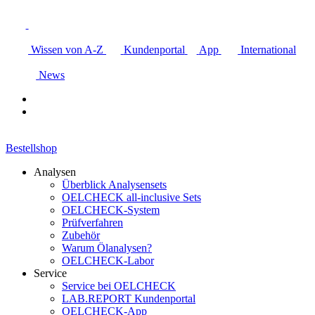
Wissen von A-Z
Kundenportal
App
International
News
Bestellshop
Analysen
Überblick Analysensets
OELCHECK all-inclusive Sets
OELCHECK-System
Prüfverfahren
Zubehör
Warum Ölanalysen?
OELCHECK-Labor
Service
Service bei OELCHECK
LAB.REPORT Kundenportal
OELCHECK-App