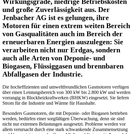
Wirkungsgrade, niedrige Betriebskosten
und große Zuverlässigkeit aus. Der
Jenbacher AG ist es gelungen, ihre
Motoren für einen extrem weiten Bereich
von Gasqualitäten auch im Bereich der
erneuerbaren Energien auszulegen: Sie
verarbeiten nicht nur Erdgas, sondern
auch alle Arten von Deponie- und
Biogasen, Flüssiggasen und brennbaren
Abfallgasen der Industrie.
Die hocheffizienten und umweltfreundlichen Gasmotoren verfügen
über einen Leistungsbereich von 300 kW bis 2.800 kW und werden
vorrangig in Blockheizkraftwerken (BHKW) eingesetzt. Sie liefern
Strom für die Industrie und Wärme für Haushalte.
Besonders Gasmotoren, die mit Deponie- oder Biogasen betrieben
werden, bedürfen einer sorgfältigen Überwachung, denn sie sind
nicht nur extremen Belastungen ausgesetzt. Probleme werden vor
allem verursacht durch eine stark schwankende Zusammensetzung