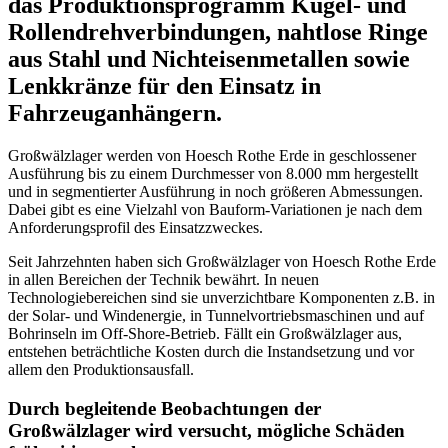
das Produktionsprogramm Kugel- und
Rollendrehverbindungen, nahtlose Ringe
aus Stahl und Nichteisenmetallen sowie
Lenkkränze für den Einsatz in
Fahrzeuganhängern.
Großwälzlager werden von Hoesch Rothe Erde in geschlossener
Ausführung bis zu einem Durchmesser von 8.000 mm hergestellt
und in segmentierter Ausführung in noch größeren Abmessungen.
Dabei gibt es eine Vielzahl von Bauform-Variationen je nach dem
Anforderungsprofil des Einsatzzweckes.
Seit Jahrzehnten haben sich Großwälzlager von Hoesch Rothe Erde
in allen Bereichen der Technik bewährt. In neuen
Technologiebereichen sind sie unverzichtbare Komponenten z.B. in
der Solar- und Windenergie, in Tunnelvortriebsmaschinen und auf
Bohrinseln im Off-Shore-Betrieb. Fällt ein Großwälzlager aus,
entstehen beträchtliche Kosten durch die Instandsetzung und vor
allem den Produktionsausfall.
Durch begleitende Beobachtungen der
Großwälzlager wird versucht, mögliche Schäden