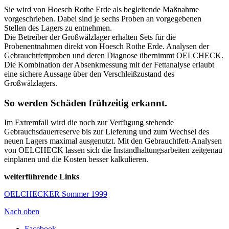
Sie wird von Hoesch Rothe Erde als begleitende Maßnahme
vorgeschrieben. Dabei sind je sechs Proben an vorgegebenen
Stellen des Lagers zu entnehmen.
Die Betreiber der Großwälzlager erhalten Sets für die
Probenentnahmen direkt von Hoesch Rothe Erde. Analysen der
Gebrauchtfettproben und deren Diagnose übernimmt OELCHECK.
Die Kombination der Absenkmessung mit der Fettanalyse erlaubt
eine sichere Aussage über den Verschleißzustand des
Großwälzlagers.
So werden Schäden frühzeitig erkannt.
Im Extremfall wird die noch zur Verfügung stehende
Gebrauchsdauerreserve bis zur Lieferung und zum Wechsel des
neuen Lagers maximal ausgenutzt. Mit den Gebrauchtfett-Analysen
von OELCHECK lassen sich die Instandhaltungsarbeiten zeitgenau
einplanen und die Kosten besser kalkulieren.
weiterführende Links
OELCHECKER Sommer 1999
Nach oben
Facebook