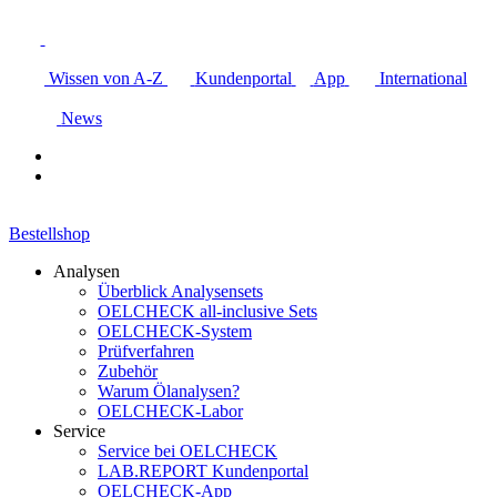
Wissen von A-Z
Kundenportal
App
International
News
Bestellshop
Analysen
Überblick Analysensets
OELCHECK all-inclusive Sets
OELCHECK-System
Prüfverfahren
Zubehör
Warum Ölanalysen?
OELCHECK-Labor
Service
Service bei OELCHECK
LAB.REPORT Kundenportal
OELCHECK-App