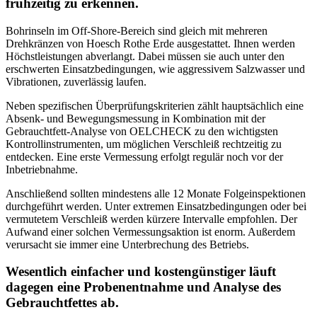
frühzeitig zu erkennen.
Bohrinseln im Off-Shore-Bereich sind gleich mit mehreren
Drehkränzen von Hoesch Rothe Erde ausgestattet. Ihnen werden
Höchstleistungen abverlangt. Dabei müssen sie auch unter den
erschwerten Einsatzbedingungen, wie aggressivem Salzwasser und
Vibrationen, zuverlässig laufen.
Neben spezifischen Überprüfungskriterien zählt hauptsächlich eine
Absenk- und Bewegungsmessung in Kombination mit der
Gebrauchtfett-Analyse von OELCHECK zu den wichtigsten
Kontrollinstrumenten, um möglichen Verschleiß rechtzeitig zu
entdecken. Eine erste Vermessung erfolgt regulär noch vor der
Inbetriebnahme.
Anschließend sollten mindestens alle 12 Monate Folgeinspektionen
durchgeführt werden. Unter extremen Einsatzbedingungen oder bei
vermutetem Verschleiß werden kürzere Intervalle empfohlen. Der
Aufwand einer solchen Vermessungsaktion ist enorm. Außerdem
verursacht sie immer eine Unterbrechung des Betriebs.
Wesentlich einfacher und kostengünstiger läuft
dagegen eine Probenentnahme und Analyse des
Gebrauchtfettes ab.