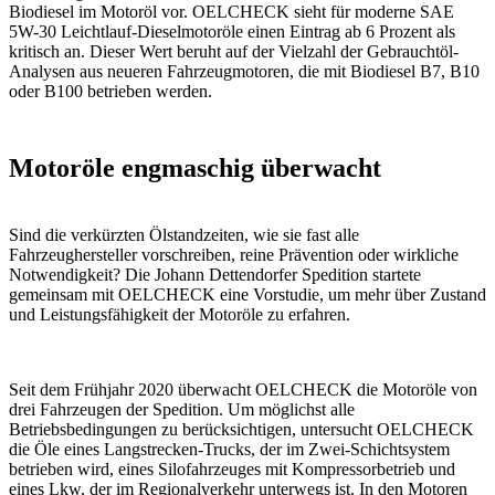
Biodiesel im Motoröl vor. OELCHECK sieht für moderne SAE
5W-30 Leichtlauf-Dieselmotoröle einen Eintrag ab 6 Prozent als
kritisch an. Dieser Wert beruht auf der Vielzahl der Gebrauchtöl-
Analysen aus neueren Fahrzeugmotoren, die mit Biodiesel B7, B10
oder B100 betrieben werden.
Motoröle engmaschig überwacht
Sind die verkürzten Ölstandzeiten, wie sie fast alle
Fahrzeughersteller vorschreiben, reine Prävention oder wirkliche
Notwendigkeit? Die Johann Dettendorfer Spedition startete
gemeinsam mit ­OELCHECK eine Vorstudie, um mehr über Zustand
und Leistungsfähigkeit der Motoröle zu erfahren.
Seit dem Frühjahr 2020 überwacht OELCHECK die Motoröle von
drei Fahrzeugen der Spedition. Um möglichst alle
Betriebsbedingungen zu berücksichtigen, untersucht OELCHECK
die Öle eines Langstrecken-Trucks, der im Zwei-Schichtsystem
betrieben wird, eines Silofahrzeuges mit Kompressorbetrieb und
eines Lkw, der im Regionalverkehr unterwegs ist. In den Motoren