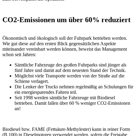
CO2-Emissionen um über 60% reduziert
Ökonomisch und ökologisch soll der Fuhrpark betrieben werden.
Wie gut diese auf den ersten Blick gegensätzlichen Aspekte
miteinander vereinbart werden können, beweist das Management
schon seit Jahren:
Sämtliche Fahrzeuge des großen Fuhrparks sind jünger als
fünf Jahre und damit auf dem neuesten Stand der Technik.
Möglichst viele Transporte werden von der Straße auf die
Schiene verlagert.
Die Lenker der Trucks nehmen regelmäßig an Schulungen für
ein energiesparendes Fahren teil.
Seit 1998 werden sämtliche Fahrzeuge mit Biodiesel
betrieben. Damit fallen über 60 % weniger CO2-Emissionen
an!
Biodiesel bzw. FAME (Fettsäure-Methylester) kann in reiner Form
(B 100) in Dieselmotoren verwendet werden, sofern die Freigabe