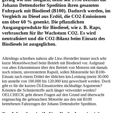
Johann Dettendorfer Spedition ihren gesamten
Fuhrpark mit Biodiesel (B100). Dadurch werden, im
Vergleich zu Diesel aus Erdöl, die CO2-Emissionen
um über 60 % gesenkt. Die pflanzlichen
Ausgangsprodukte für Biodiesel, wie z. B. Raps,
verbrauchen für ihr Wachstum CO2. Es wird
neutralisiert und die CO2-Bilanz beim Einsatz des
Biodiesels ist ausgeglichen.
Allerdings schreiben nahezu alle Lkw-Hersteller immer noch sehr
kurze Motorölwechsel beim Betrieb mit Biodiesel vor. Aufgrund
von alten Erkenntnissen über den Betrieb von Motoren mit damals
noch reinem, unverestertem Rapsöl, sollen Motorenöle bei B100-
Einsatz nach einem Drittel der üblichen km-Leistung (meist 30.000
km anstelle von 100.000 bis 120.000 km) gewechselt werden. Doch
gibt es für die kurzen Öl-Einsatzzeiten stichhaltige Argumente?
Könnten die Schmierstoffe auch länger verwendet werden?
OELCHECK geht diesen Fragen auf den Grund und überwacht
engmaschig die gebrauchten Motoröle aus den mit B100
betriebenen Fahrzeugen der Johann Dettendorfer Spedition.