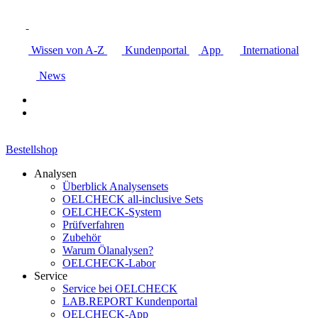
Wissen von A-Z
Kundenportal
App
International
News
Bestellshop
Analysen
Überblick Analysensets
OELCHECK all-inclusive Sets
OELCHECK-System
Prüfverfahren
Zubehör
Warum Ölanalysen?
OELCHECK-Labor
Service
Service bei OELCHECK
LAB.REPORT Kundenportal
OELCHECK-App