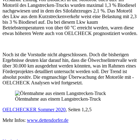
Motoröl des Langstrecken-Trucks wurden maximal 1,3 % Biodiesel
nachgewiesen und in dem des Silofahrzeuges 2,1 %. Das Motoröl
des Lkw aus dem Kurzstreckenverkehr weist eine Belastung mit 2,3
bis 3 % Biodiesel auf. Da bei diesem Lkw kaum
Betriebstemperaturen von über 60 °C erreicht werden, waren diese
etwas höheren Werte auch von OELCHECK prognostiziert worden.
Noch ist die Vorstudie nicht abgeschlossen. Doch die bisherigen
Ergebnisse deuten klar darauf hin, dass die Ölwechselintervalle weit
über 30.000 km ausgedehnt werden könnten, was im Rahmen eines
Förderprojektes detailliert untersucht werden soll. Der Trend ist
absolut positiv. Die engmaschige Überwachung der Motoröle mit ­
OELCHECK Analysen wird fortgesetzt.
Ölentnahme aus einem Langstrecken-Truck
OELCHECKER Sommer 2020
, Seiten 1,2,5
Mehr Infos:
www.dettendorfer.de