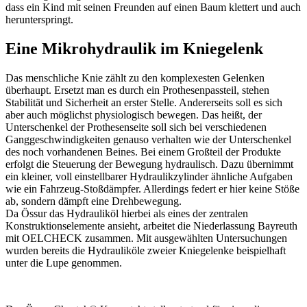
dass ein Kind mit seinen Freunden auf einen Baum klettert und auch
herunterspringt.
Eine Mikrohydraulik im Kniegelenk
Das menschliche Knie zählt zu den komplexesten Gelenken
überhaupt. Ersetzt man es durch ein Prothesenpassteil, stehen
Stabilität und Sicherheit an erster Stelle. Andererseits soll es sich
aber auch möglichst physiologisch bewegen. Das heißt, der
Unterschenkel der Prothesenseite soll sich bei verschiedenen
Ganggeschwindigkeiten genauso verhalten wie der Unterschenkel
des noch vorhandenen Beines. Bei einem Großteil der Produkte
erfolgt die Steuerung der Bewegung hydraulisch. Dazu übernimmt
ein kleiner, voll einstellbarer Hydraulikzylinder ähnliche Aufgaben
wie ein Fahrzeug-Stoßdämpfer. Allerdings federt er hier keine Stöße
ab, sondern dämpft eine Drehbewegung.
Da Össur das Hydrauliköl hierbei als eines der zentralen
Konstruktionselemente ansieht, arbeitet die Niederlassung Bayreuth
mit OELCHECK zusammen. Mit ausgewählten Untersuchungen
wurden bereits die Hydrauliköle zweier Kniegelenke beispielhaft
unter die Lupe genommen.