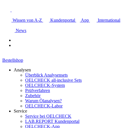
Wissen von A-Z
Kundenportal
App
International
News
Bestellshop
Analysen
Überblick Analysensets
OELCHECK all-inclusive Sets
OELCHECK-System
Prüfverfahren
Zubehör
Warum Ölanalysen?
OELCHECK-Labor
Service
Service bei OELCHECK
LAB.REPORT Kundenportal
OELCHECK-App