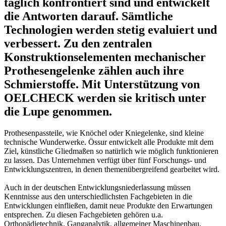
täglich konfrontiert sind und entwickelt
die Antworten darauf. Sämtliche
Technologien werden stetig evaluiert und
verbessert. Zu den zentralen
Konstruktionselementen mechanischer
Prothesengelenke zählen auch ihre
Schmierstoffe. Mit Unterstützung von
OELCHECK werden sie kritisch unter
die Lupe genommen.
Prothesenpassteile, wie Knöchel oder Kniegelenke, sind kleine
technische Wunderwerke. Össur entwickelt alle Produkte mit dem
Ziel, künstliche Gliedmaßen so natürlich wie möglich funktionieren
zu lassen. Das Unternehmen verfügt über fünf Forschungs- und
Entwicklungszentren, in denen themenübergreifend gearbeitet wird.
Auch in der deutschen Entwicklungsniederlassung müssen
Kenntnisse aus den unterschiedlichsten Fachgebieten in die
Entwicklungen einfließen, damit neue Produkte den Erwartungen
entsprechen. Zu diesen Fachgebieten gehören u.a.
Orthopädietechnik, Ganganalytik, allgemeiner Maschinenbau,