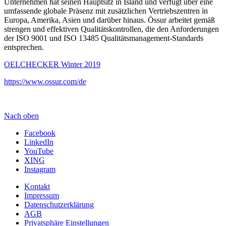
Unternehmen hat seinen Hauptsitz in Island und verfügt über eine
umfassende globale Präsenz mit zusätzlichen Vertriebszentren in
Europa, Amerika, Asien und darüber hinaus. Össur arbeitet gemäß
strengen und effektiven Qualitätskontrollen, die den Anforderungen
der ISO 9001 und ISO 13485 Qualitätsmanagement-Standards
entsprechen.
OELCHECKER Winter 2019
https://www.ossur.com/de
Nach oben
Facebook
LinkedIn
YouTube
XING
Instagram
Kontakt
Impressum
Datenschutzerklärung
AGB
Privatsphäre Einstellungen