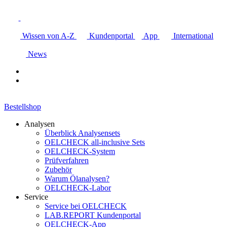
Wissen von A-Z
Kundenportal
App
International
News
Bestellshop
Analysen
Überblick Analysensets
OELCHECK all-inclusive Sets
OELCHECK-System
Prüfverfahren
Zubehör
Warum Ölanalysen?
OELCHECK-Labor
Service
Service bei OELCHECK
LAB.REPORT Kundenportal
OELCHECK-App