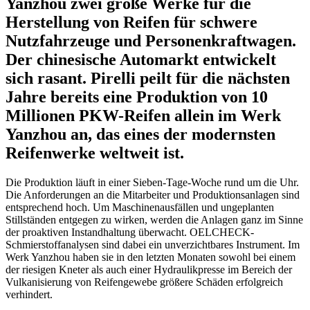
Yanzhou zwei große Werke für die
Herstellung von Reifen für schwere
Nutzfahrzeuge und Personenkraftwagen.
Der chinesische Automarkt entwickelt
sich rasant. Pirelli peilt für die nächsten
Jahre bereits eine Produktion von 10
Millionen PKW-Reifen allein im Werk
Yanzhou an, das eines der modernsten
Reifenwerke weltweit ist.
Die Produktion läuft in einer Sieben-Tage-Woche rund um die Uhr.
Die Anforderungen an die Mitarbeiter und Produktionsanlagen sind
entsprechend hoch. Um Maschinenausfällen und ungeplanten
Stillständen entgegen zu wirken, werden die Anlagen ganz im Sinne
der proaktiven Instandhaltung überwacht. OELCHECK-
Schmierstoffanalysen sind dabei ein unverzichtbares Instrument. Im
Werk Yanzhou haben sie in den letzten Monaten sowohl bei einem
der riesigen Kneter als auch einer Hydraulikpresse im Bereich der
Vulkanisierung von Reifengewebe größere Schäden erfolgreich
verhindert.