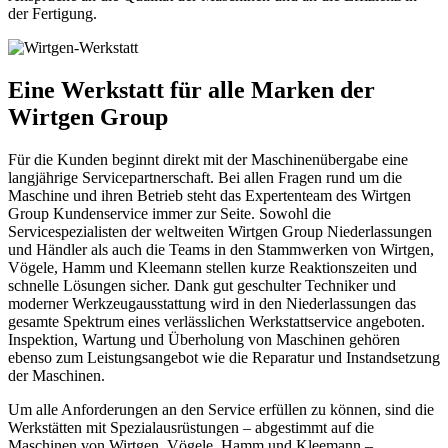
der Fertigung.
Eine Werkstatt für alle Marken der
Wirtgen Group
Für die Kunden beginnt direkt mit der Maschinenübergabe eine
langjährige Servicepartnerschaft. Bei allen Fragen rund um die
Maschine und ihren Betrieb steht das Expertenteam des Wirtgen
Group Kundenservice immer zur Seite. Sowohl die
Servicespezialisten der weltweiten Wirtgen Group Niederlassungen
und Händler als auch die Teams in den Stammwerken von Wirtgen,
Vögele, Hamm und Kleemann stellen kurze Reaktionszeiten und
schnelle Lösungen sicher. Dank gut geschulter Techniker und
moderner Werkzeugausstattung wird in den Niederlassungen das
gesamte Spektrum eines verlässlichen Werkstattservice angeboten.
Inspektion, Wartung und Überholung von Maschinen gehören
ebenso zum Leistungsangebot wie die Reparatur und Instandsetzung
der Maschinen.
Um alle Anforderungen an den Service erfüllen zu können, sind die
Werkstätten mit Spezialausrüstungen – abgestimmt auf die
Maschinen von Wirtgen, Vögele, Hamm und Kleemann –