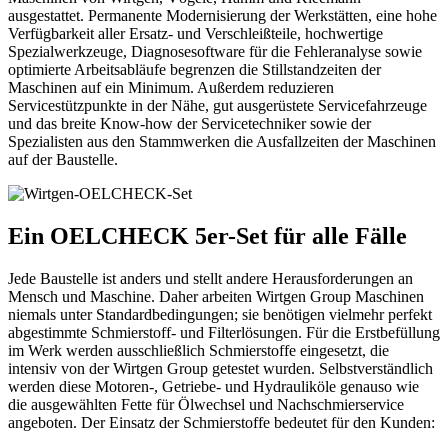
ausgestattet. Permanente Modernisierung der Werkstätten, eine hohe
Verfügbarkeit aller Ersatz- und Verschleißteile, hochwertige
Spezialwerkzeuge, Diagnosesoftware für die Fehleranalyse sowie
optimierte Arbeitsabläufe begrenzen die Stillstandzeiten der
Maschinen auf ein Minimum. Außerdem reduzieren
Servicestützpunkte in der Nähe, gut ausgerüstete Servicefahrzeuge
und das breite Know-how der Servicetechniker sowie der
Spezialisten aus den Stammwerken die Ausfallzeiten der Maschinen
auf der Baustelle.
Ein OELCHECK 5er-Set für alle Fälle
Jede Baustelle ist anders und stellt andere Herausforderungen an
Mensch und Maschine. Daher arbeiten Wirtgen Group Maschinen
niemals unter Standardbedingungen; sie benötigen vielmehr perfekt
abgestimmte Schmierstoff- und Filterlösungen. Für die Erstbefüllung
im Werk werden ausschließlich Schmierstoffe eingesetzt, die
intensiv von der Wirtgen Group getestet wurden. Selbstverständlich
werden diese Motoren-, Getriebe- und Hydrauliköle genauso wie
die ausgewählten Fette für Ölwechsel und Nachschmierservice
angeboten. Der Einsatz der Schmierstoffe bedeutet für den Kunden: