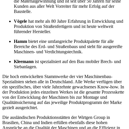
die Materialgewinnung und ist seit über 50 Jahren für seine
Kunden aus aller Welt Vorreiter für mehr Erfolg auf der
Baustelle.
Vögele
hat mehr als 80 Jahre Erfahrung in Entwicklung und
Produktion von Straßenfertigern und ist heute weltweit
führender Hersteller.
Hamm
bietet eine umfangreiche Produktpalette für alle
Bereiche des Erd- und Straßenbaus und steht für ausgereifte
Maschinen- und Verdichtungstechnik.
Kleemann
ist spezialisiert auf den Bau mobiler Brech- und
Siebanlagen.
Die hoch entwickelten Stammwerke der vier Maschinenbau-
Spezialisten stehen alle in Deutschland. Alle Werke verfügen über
ein spezifisches, über viele Jahrzehnte gewachsenes Know-how. In
der Produktion jedes einzelnen Werkes ist die gesamte Prozesskette
von der Entwicklung der Maschinen bis zur Montage und
Qualitätssicherung auf das jeweilige Produktprogramm der Marke
gezielt ausgerichtet.
Die ausländischen Produktionsstätten der Wirtgen Group in
Brasilien, China und Indien erfüllen ebenfalls diese hohen
Ansprüche an die Qualität der Maschinen und an die Effizienz in