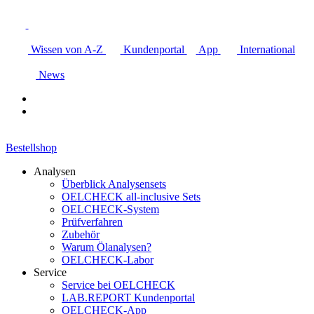
Wissen von A-Z
Kundenportal
App
International
News
Bestellshop
Analysen
Überblick Analysensets
OELCHECK all-inclusive Sets
OELCHECK-System
Prüfverfahren
Zubehör
Warum Ölanalysen?
OELCHECK-Labor
Service
Service bei OELCHECK
LAB.REPORT Kundenportal
OELCHECK-App