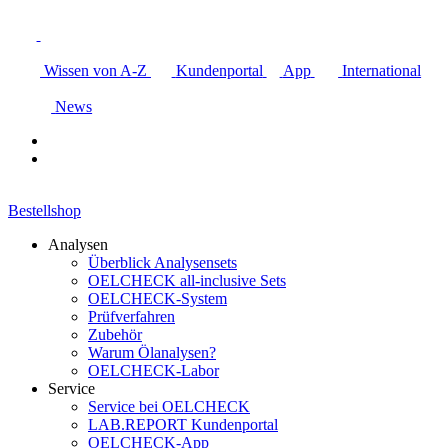
Wissen von A-Z
Kundenportal
App
International
News
Bestellshop
Analysen
Überblick Analysensets
OELCHECK all-inclusive Sets
OELCHECK-System
Prüfverfahren
Zubehör
Warum Ölanalysen?
OELCHECK-Labor
Service
Service bei OELCHECK
LAB.REPORT Kundenportal
OELCHECK-App