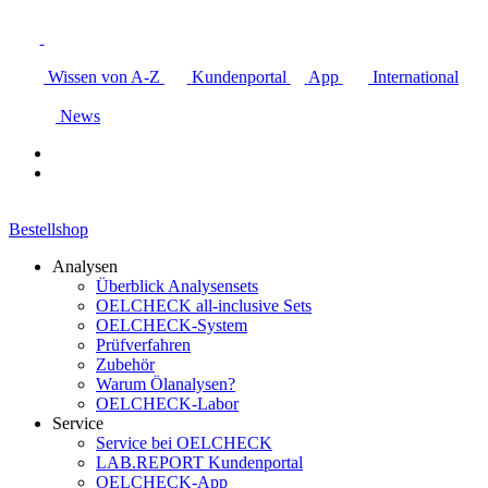
Wissen von A-Z
Kundenportal
App
International
News
Bestellshop
Analysen
Überblick Analysensets
OELCHECK all-inclusive Sets
OELCHECK-System
Prüfverfahren
Zubehör
Warum Ölanalysen?
OELCHECK-Labor
Service
Service bei OELCHECK
LAB.REPORT Kundenportal
OELCHECK-App